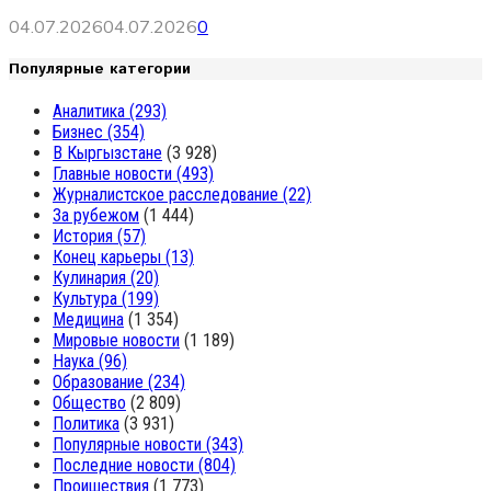
04.07.2026
04.07.2026
0
Популярные категории
Аналитика
(293)
Бизнес
(354)
В Кыргызстане
(3 928)
Главные новости
(493)
Журналистское расследование
(22)
За рубежом
(1 444)
История
(57)
Конец карьеры
(13)
Кулинария
(20)
Культура
(199)
Медицина
(1 354)
Мировые новости
(1 189)
Наука
(96)
Образование
(234)
Общество
(2 809)
Политика
(3 931)
Популярные новости
(343)
Последние новости
(804)
Проишествия
(1 773)