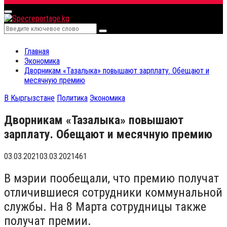
for:
Primary
Menu
Search
Search
for:
Главная
Экономика
Дворникам «Тазалыка» повышают зарплату. Обещают и
месячную премию
В Кыргызстане
Политика
Экономика
Дворникам «Тазалыка» повышают
зарплату. Обещают и месячную премию
03.03.2021
03.03.2021
461
В мэрии пообещали, что премию получат
отличившиеся сотрудники коммунальной
службы. На 8 Марта сотрудницы также
получат премии.