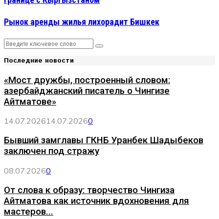
Рынок аренды жилья лихорадит Бишкек
Search
Search
for:
Последние новости
«Мост дружбы, построенный словом:
азербайджанский писатель о Чингизе
Айтматове»
14.07.2026
14.07.2026
0
Бывший замглавы ГКНБ Уранбек Шадыбеков
заключен под стражу
08.07.2026
0
От слова к образу: творчество Чингиза
Айтматова как источник вдохновения для
мастеров...