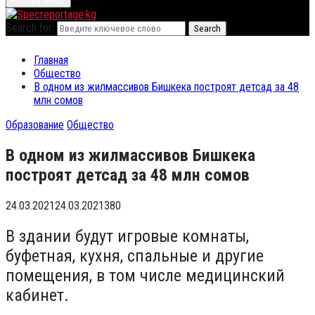
Primary Menu
Search for:
Search
Главная
Общество
В одном из жилмассивов Бишкека построят детсад за 48
млн сомов
Образование
Общество
В одном из жилмассивов Бишкека
построят детсад за 48 млн сомов
24.03.2021
24.03.2021
380
В здании будут игровые комнаты,
буфетная, кухня, спальные и другие
помещения, в том числе медицинский
кабинет.