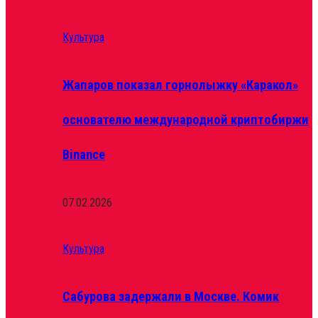
Культура
Жапаров показал горнолыжку «Каракол»
основателю международной криптобиржи
Binance
07.02.2026
Культура
Сабурова задержали в Москве. Комик