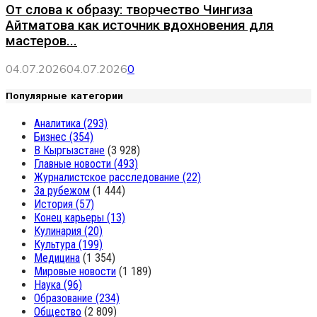
От слова к образу: творчество Чингиза
Айтматова как источник вдохновения для
мастеров...
04.07.2026
04.07.2026
0
Популярные категории
Аналитика
(293)
Бизнес
(354)
В Кыргызстане
(3 928)
Главные новости
(493)
Журналистское расследование
(22)
За рубежом
(1 444)
История
(57)
Конец карьеры
(13)
Кулинария
(20)
Культура
(199)
Медицина
(1 354)
Мировые новости
(1 189)
Наука
(96)
Образование
(234)
Общество
(2 809)