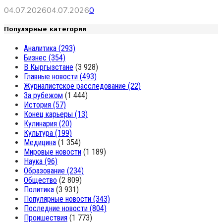
04.07.2026
04.07.2026
0
Популярные категории
Аналитика
(293)
Бизнес
(354)
В Кыргызстане
(3 928)
Главные новости
(493)
Журналистское расследование
(22)
За рубежом
(1 444)
История
(57)
Конец карьеры
(13)
Кулинария
(20)
Культура
(199)
Медицина
(1 354)
Мировые новости
(1 189)
Наука
(96)
Образование
(234)
Общество
(2 809)
Политика
(3 931)
Популярные новости
(343)
Последние новости
(804)
Проишествия
(1 773)