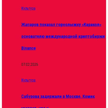
Культура
Жапаров показал горнолыжку «Каракол»
основателю международной криптобиржи
Binance
07.02.2026
Культура
Сабурова задержали в Москве. Комик