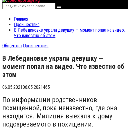
Menu
Search
Search
for:
Главная
Проишествия
В Лебединовке украли девушку — момент попал на видео.
Что известно об этом
Общество
Проишествия
В Лебединовке украли девушку —
момент попал на видео. Что известно об
этом
06.05.2021
06.05.2021
465
По информации родственников
похищенной, пока неизвестно, где она
находится. Милиция выехала к дому
подозреваемого в похищении.