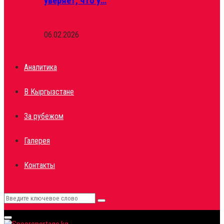
уверяет, что у…
06.02.2026
Аналитика
В Кыргызстане
За рубежом
Галерея
Контакты
Search
Search
for:
Primary