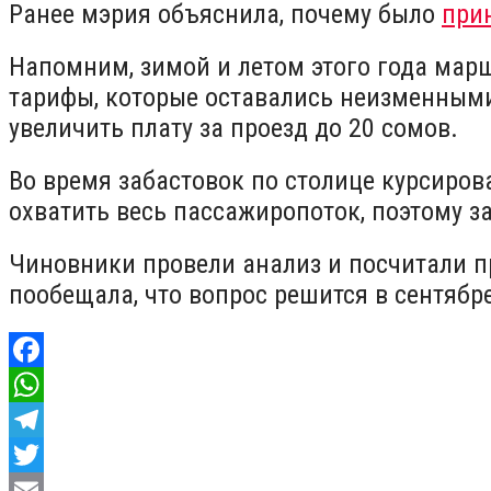
Ранее мэрия объяснила, почему было
при
Напомним, зимой и летом этого года мар
тарифы, которые оставались неизменными 
увеличить плату за проезд до 20 сомов.
Во время забастовок по столице курсиров
охватить весь пассажиропоток, поэтому з
Чиновники провели анализ и посчитали 
пообещала, что вопрос решится в сентябр
Facebook
WhatsApp
Telegram
Twitter