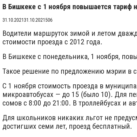
В Бишкеке с 1 ноября повышается тариф 
31.10.2021
31.10.2021
506
Водители маршруток зимой и летом дважд
стоимости проезда с 2012 года.
В Бишкеке с понедельника, 1 ноября, пов
Такое решение по предложению мэрии в с
С 1 ноября стоимость проезда в муниципа
микроавтобусах — до 15 (было 10). Для п
сомов с 8:00 до 21:00. В троллейбусах и
Для школьников никаких льгот не предусм
достигших семи лет, проезд бесплатный.