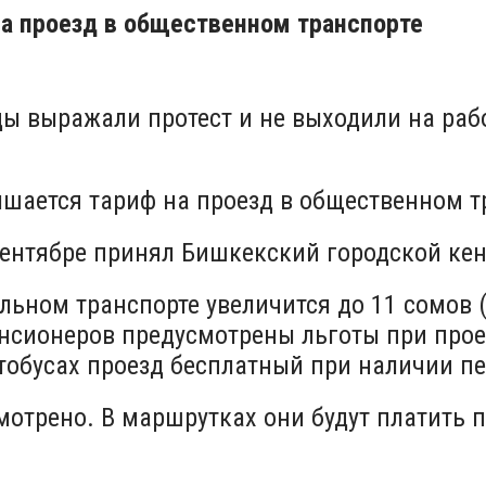
на проезд в общественном транспорте
ы выражали протест и не выходили на раб
ышается тариф на проезд в общественном т
ентябре принял Бишкекский городской ке
льном транспорте увеличится до 11 сомов 
енсионеров предусмотрены льготы при прое
 автобусах проезд бесплатный при наличии 
отрено. В маршрутках они будут платить по