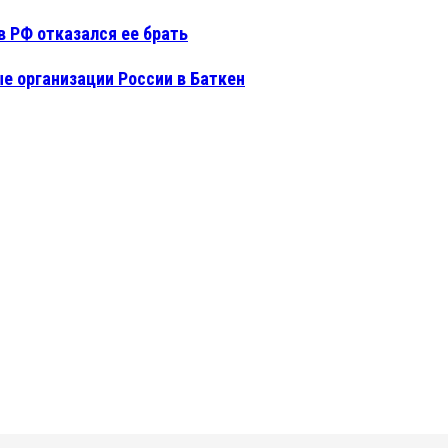
в РФ отказался ее брать
е организации России в Баткен