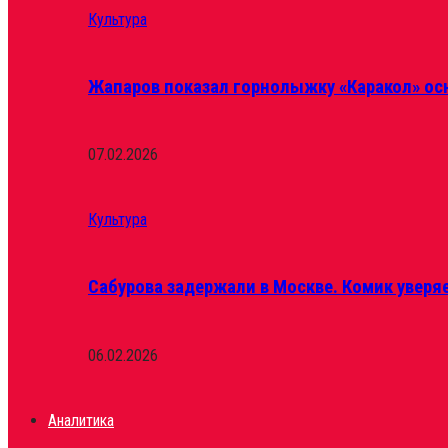
Культура
Жапаров показал горнолыжку «Каракол» ос
07.02.2026
Культура
Сабурова задержали в Москве. Комик уверяе
06.02.2026
Аналитика