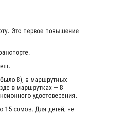
оту. Это первое повышение
ранспорте.
неш.
(было 8), в маршрутных
зде в маршрутках — 8
пенсионного удостоверения.
 15 сомов. Для детей, не