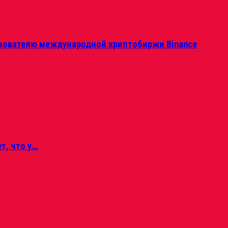
нователю международной криптобиржи Binance
т, что у…