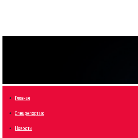
Facebook
Twitter
Instagram
Youtube
Email
Vk
Telegram
What
Главная
Спецрепортаж
Новости