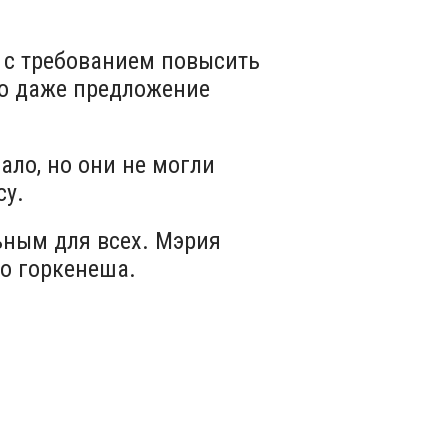
 с требованием повысить
ло даже предложение
ало, но они не могли
су.
ным для всех. Мэрия
го горкенеша.