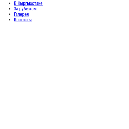
В Кыргызстане
За рубежом
Галерея
Контакты