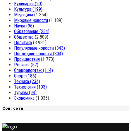
Кулинария
(20)
Культура
(199)
Медицина
(1 354)
Мировые новости
(1 189)
Наука
(96)
Образование
(234)
Общество
(2 809)
Политика
(3 931)
Популярные новости
(343)
Последние новости
(804)
Проишествия
(1 773)
Религия
(57)
Спецрепортаж
(114)
Спорт
(186)
Техника
(234)
Технология
(103)
Туризм
(94)
Экономика
(1 035)
Соц. сети