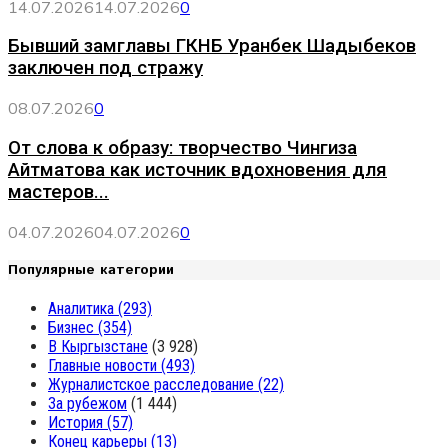
14.07.2026
14.07.2026
0
Бывший замглавы ГКНБ Уранбек Шадыбеков
заключен под стражу
08.07.2026
0
От слова к образу: творчество Чингиза
Айтматова как источник вдохновения для
мастеров...
04.07.2026
04.07.2026
0
Популярные категории
Аналитика
(293)
Бизнес
(354)
В Кыргызстане
(3 928)
Главные новости
(493)
Журналистское расследование
(22)
За рубежом
(1 444)
История
(57)
Конец карьеры
(13)