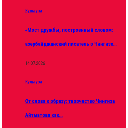
Культура
«Мост дружбы, построенный словом:
азербайджанский писатель о Чингизе…
14.07.2026
Культура
От слова к образу: творчество Чингиза
Айтматова как…