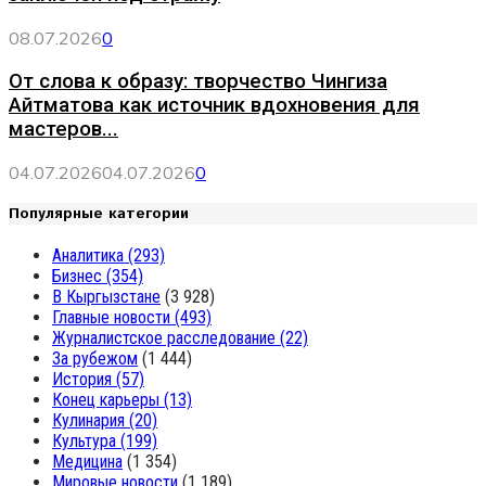
08.07.2026
0
От слова к образу: творчество Чингиза
Айтматова как источник вдохновения для
мастеров...
04.07.2026
04.07.2026
0
Популярные категории
Аналитика
(293)
Бизнес
(354)
В Кыргызстане
(3 928)
Главные новости
(493)
Журналистское расследование
(22)
За рубежом
(1 444)
История
(57)
Конец карьеры
(13)
Кулинария
(20)
Культура
(199)
Медицина
(1 354)
Мировые новости
(1 189)