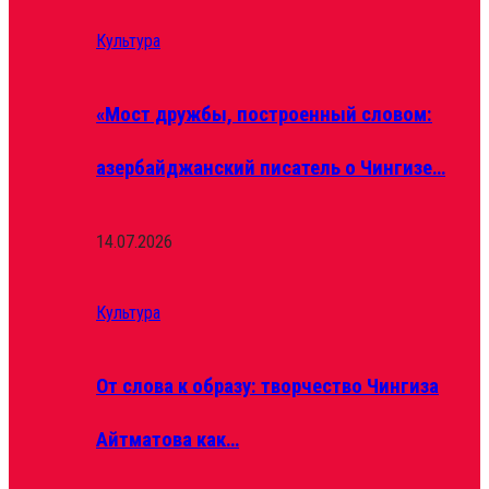
Культура
«Мост дружбы, построенный словом:
азербайджанский писатель о Чингизе…
14.07.2026
Культура
От слова к образу: творчество Чингиза
Айтматова как…