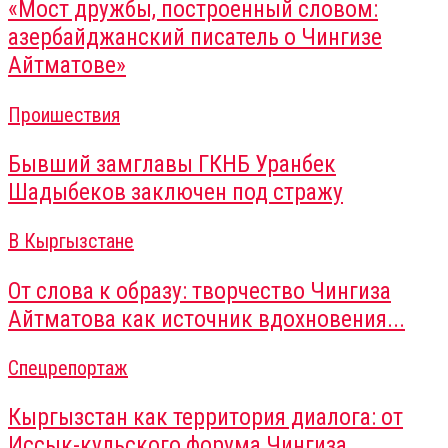
«Мост дружбы, построенный словом:
азербайджанский писатель о Чингизе
Айтматове»
Проишествия
Бывший замглавы ГКНБ Уранбек
Шадыбеков заключен под стражу
В Кыргызстане
От слова к образу: творчество Чингиза
Айтматова как источник вдохновения...
Спецрепортаж
Кыргызстан как территория диалога: от
Иссык-кульского форума Чингиза