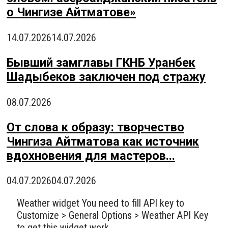
о Чингизе Айтматове»
14.07.2026
14.07.2026
Бывший замглавы ГКНБ Уранбек
Шадыбеков заключен под стражу
08.07.2026
От слова к образу: творчество
Чингиза Айтматова как источник
вдохновения для мастеров...
04.07.2026
04.07.2026
Weather widget
You need to fill API key to
Customize > General Options > Weather API Key
to get this widget work.