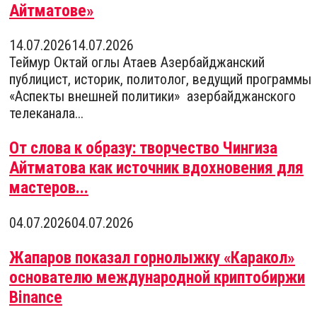
Айтматове»
14.07.2026
14.07.2026
Теймур Октай оглы Атаев Азербайджанский
публицист, историк, политолог, ведущий программы
«Аспекты внешней политики» азербайджанского
телеканала...
От слова к образу: творчество Чингиза
Айтматова как источник вдохновения для
мастеров...
04.07.2026
04.07.2026
Жапаров показал горнолыжку «Каракол»
основателю международной криптобиржи
Binance