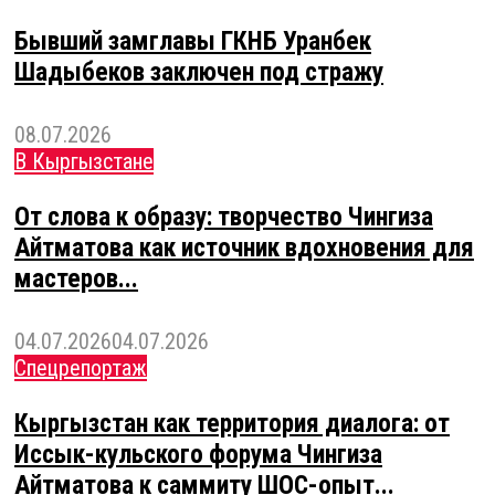
Бывший замглавы ГКНБ Уранбек
Шадыбеков заключен под стражу
08.07.2026
В Кыргызстане
От слова к образу: творчество Чингиза
Айтматова как источник вдохновения для
мастеров...
04.07.2026
04.07.2026
Спецрепортаж
Кыргызстан как территория диалога: от
Иссык-кульского форума Чингиза
Айтматова к саммиту ШОС-опыт...