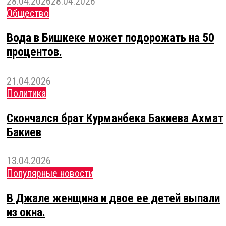
28.04.2026
28.04.2026
Общество
Вода в Бишкеке может подорожать на 50
процентов.
21.04.2026
Политика
Скончался брат Курманбека Бакиева Ахмат
Бакиев
13.04.2026
Популярные новости
В Джале женщина и двое ее детей выпали
из окна.