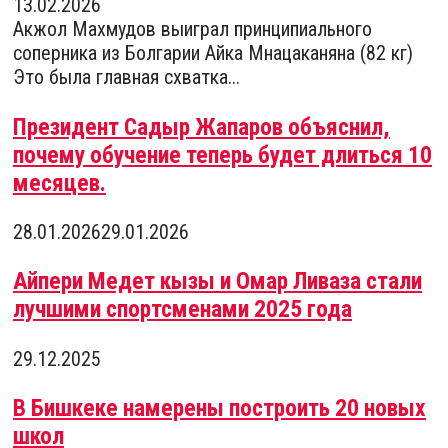
13.02.2026
Акжол Махмудов выиграл принципиального
соперника из Болгарии Айка Мнацаканяна (82 кг)
Это была главная схватка...
Президент Садыр Жапаров объяснил,
почему обучение теперь будет длиться 10
месяцев.
28.01.2026
29.01.2026
Айпери Медет кызы и Омар Ливаза стали
лучшими спортсменами 2025 года
29.12.2025
В Бишкеке намерены построить 20 новых
школ