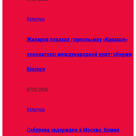
Культура
Жапаров показал горнолыжку «Каракол»
основателю международной криптобиржи
Binance
07.02.2026
Культура
Сабурова задержали в Москве. Комик