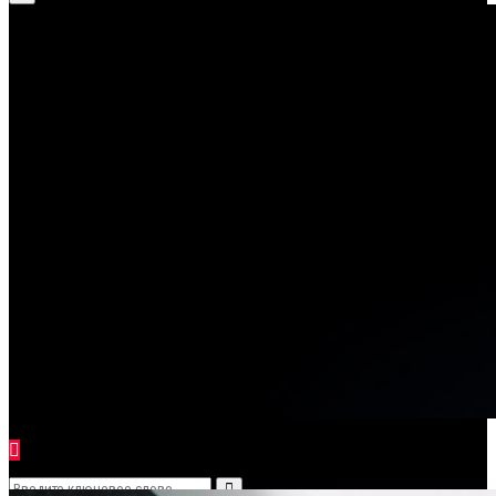
for:
Menu
Search