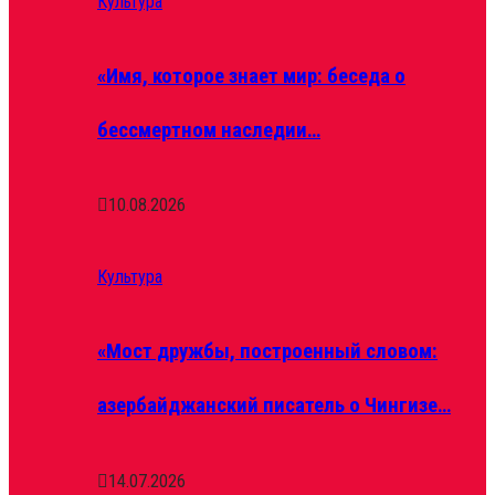
Культура
«Имя, которое знает мир: беседа о
бессмертном наследии…
10.08.2026
Культура
«Мост дружбы, построенный словом:
азербайджанский писатель о Чингизе…
14.07.2026