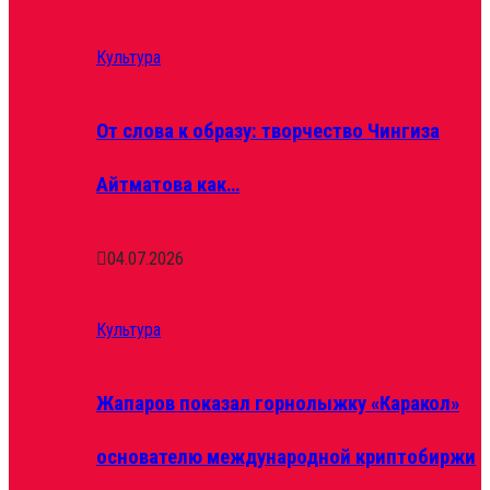
Культура
От слова к образу: творчество Чингиза
Айтматова как…
04.07.2026
Культура
Жапаров показал горнолыжку «Каракол»
основателю международной криптобиржи