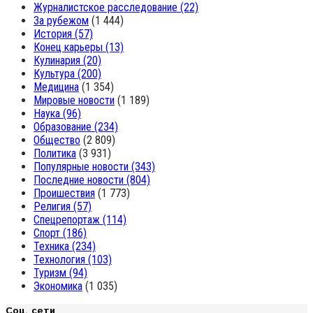
Журналистское расследование
(22)
За рубежом
(1 444)
История
(57)
Конец карьеры
(13)
Кулинария
(20)
Культура
(200)
Медицина
(1 354)
Мировые новости
(1 189)
Наука
(96)
Образование
(234)
Общество
(2 809)
Политика
(3 931)
Популярные новости
(343)
Последние новости
(804)
Проишествия
(1 773)
Религия
(57)
Спецрепортаж
(114)
Спорт
(186)
Техника
(234)
Технология
(103)
Туризм
(94)
Экономика
(1 035)
Соц. сети