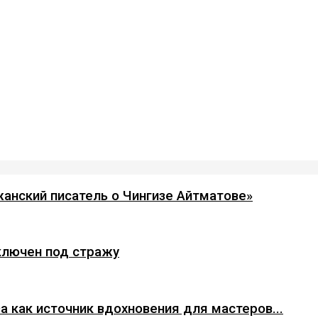
анский писатель о Чингизе Айтматове»
ключен под стражу
а как источник вдохновения для мастеров...