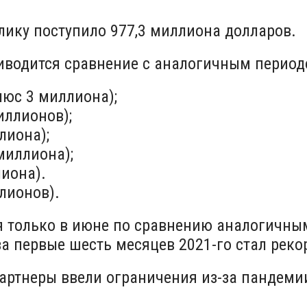
лику поступило 977,3 миллиона долларов.
риводится сравнение с аналогичным периодо
люс 3 миллиона);
иллионов);
лиона);
миллиона);
лиона).
лионов).
я только в июне по сравнению аналогичны
 за первые шесть месяцев 2021-го стал рек
артнеры ввели ограничения из-за пандемии