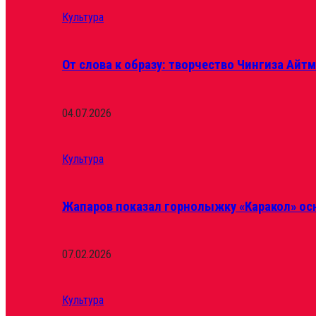
Культура
От слова к образу: творчество Чингиза Айт
04.07.2026
Культура
Жапаров показал горнолыжку «Каракол» ос
07.02.2026
Культура