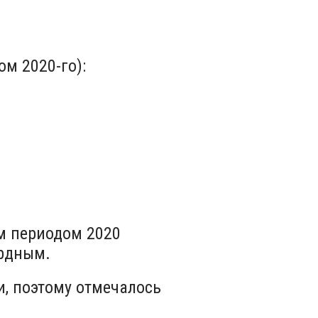
м 2020-го):
м периодом 2020
ордным.
, поэтому отмечалось