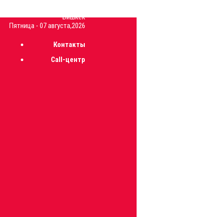
35.1
C
Бишкек
Пятница - 07 августа,2026
Контакты
Call-центр