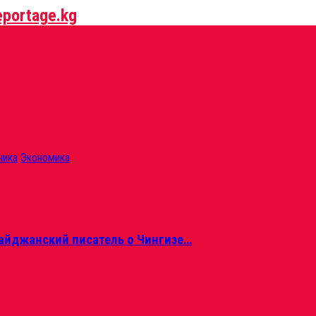
ника
Экономика
айджанский писатель о Чингизе…