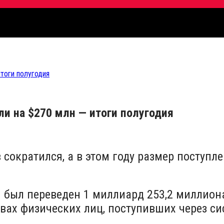
тоги полугодия
и на $270 млн — итоги полугодия
 сократился, а в этом году размер поступл
н был переведен 1 миллиард 253,2 миллион
твах физических лиц, поступивших через с