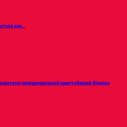
матова как…
нователю международной криптобиржи Binance