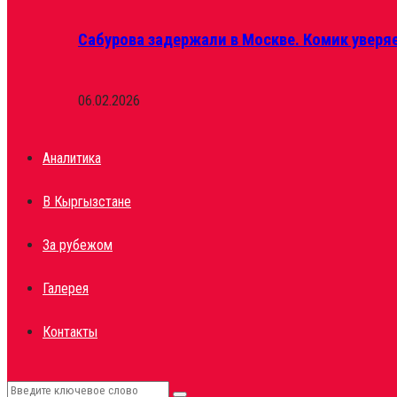
Сабурова задержали в Москве. Комик уверяе
06.02.2026
Аналитика
В Кыргызстане
За рубежом
Галерея
Контакты
Search