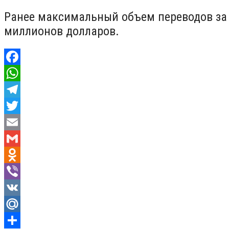
Ранее максимальный объем переводов за 
миллионов долларов.
Facebook
WhatsApp
Telegram
Twitter
Email
Gmail
Odnoklassniki
Viber
VK
Mail.Ru