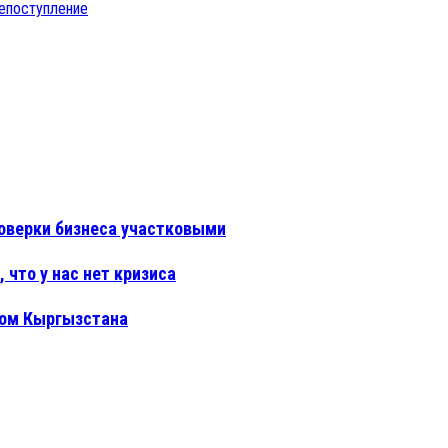
е
поступление
оверки бизнеса участковыми
 что у нас нет кризиса
ном Кыргызстана