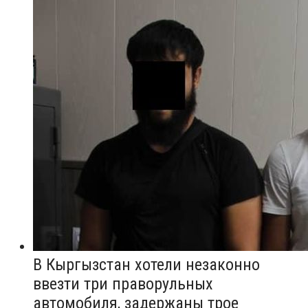
В Кыргызстан хотели незаконно
ввезти три праворульных
автомобиля, задержаны трое