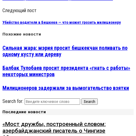
Следующий пост
Убийство водителя в Бишкеке — что может грозить милиционеру
Похожие новости
Сильная жара: мэрия просит бишкекчан поливать по
одному кусту или дереву
Балбак Тулобаев просит президента «гнать с работы»
некоторых министров
Милиционеров задержали за вымогательство взятки
Search for:
Search
Последние новости
«Мост дружбы, построенный словом:
азербайджанский писатель о Чингизе