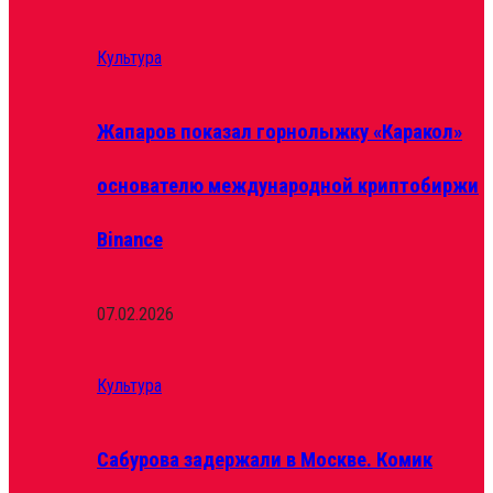
Культура
Жапаров показал горнолыжку «Каракол»
основателю международной криптобиржи
Binance
07.02.2026
Культура
Сабурова задержали в Москве. Комик