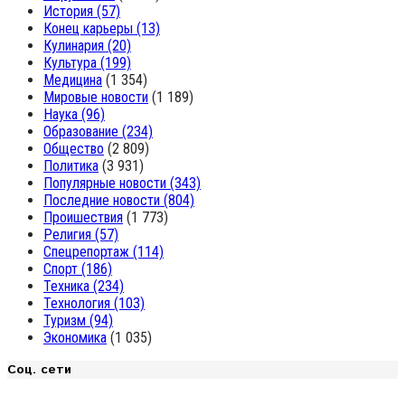
История
(57)
Конец карьеры
(13)
Кулинария
(20)
Культура
(199)
Медицина
(1 354)
Мировые новости
(1 189)
Наука
(96)
Образование
(234)
Общество
(2 809)
Политика
(3 931)
Популярные новости
(343)
Последние новости
(804)
Проишествия
(1 773)
Религия
(57)
Спецрепортаж
(114)
Спорт
(186)
Техника
(234)
Технология
(103)
Туризм
(94)
Экономика
(1 035)
Соц. сети