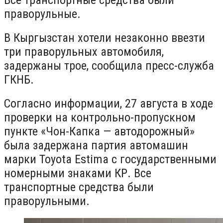
праворульные.
В Кыргызстан хотели незаконно ввезти
три праворульных автомобиля,
задержаны трое, сообщила пресс-служба
ГКНБ.
Согласно информации, 27 августа в ходе
проверки на контрольно-пропускном
пункте «Чон-Капка — автодорожный»
была задержана партия автомашин
марки Toyota Estima с государственными
номерными знаками КР. Все
транспортные средства были
праворульными.