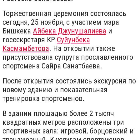
Торжественная церемония состоялась
сегодня, 25 ноября, с участием мэра
Бишкека
Айбека Джунушалиева
и
госсекретаря КР
Суйунбека
Касмамбетова
. На открытии также
присутствовала супруга прославленного
спортсмена Сайра Санатбаева.
После открытия состоялись экскурсия по
новому зданию и показательная
тренировка спортсменов.
В здании площадью более 2 тысяч
квадратных метров расположены три
спортивных зала: игровой, борцовский и
тренажерный. К услугам спортсменов