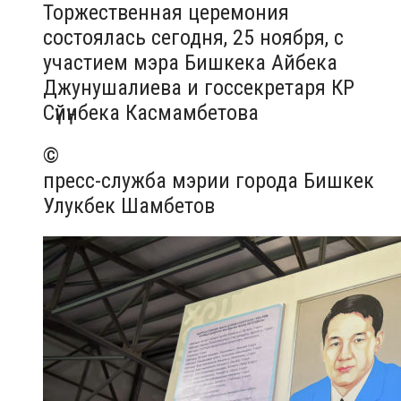
Торжественная церемония
состоялась сегодня, 25 ноября, с
участием мэра Бишкека Айбека
Джунушалиева и госсекретаря КР
Сүйүнбека Касмамбетова
©
пресс-служба мэрии города Бишкек
Улукбек Шамбетов