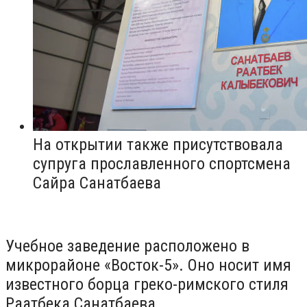
На открытии также присутствовала
супруга прославленного спортсмена
Сайра Санатбаева
Учебное заведение расположено в
микрорайоне «Восток-5». Оно носит имя
известного борца греко-римского стиля
Раатбека Санатбаева.