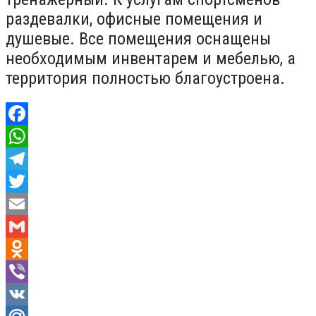
раздевалки, офисные помещения и
душевые. Все помещения оснащены
необходимым инвентарем и мебелью, а
территория полностью благоустроена.
Facebook
WhatsApp
Telegram
Twitter
Email
Gmail
Odnoklassniki
Viber