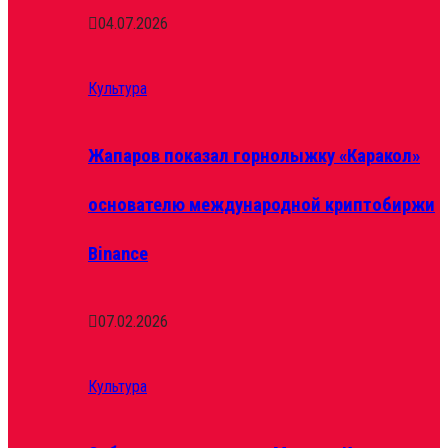
04.07.2026
Культура
Жапаров показал горнолыжку «Каракол»
основателю международной криптобиржи
Binance
07.02.2026
Культура