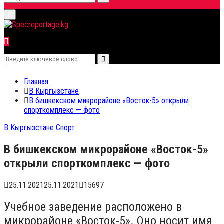
Search
Primary
for:
Menu
Search
Search
for:
Главная
В Кыргызстане
В бишкекском микрорайоне «Восток-5» открыли
спорткомплекс — фото
В Кыргызстане
Спорт
В бишкекском микрорайоне «Восток-5»
открыли спорткомплекс — фото
25.11.2021
25.11.2021
15697
Учебное заведение расположено в
микрорайоне «Восток-5». Оно носит имя