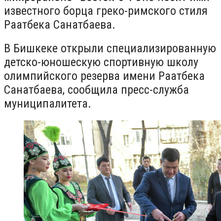
известного борца греко-римского стиля
Раатбека Санатбаева.
В Бишкеке открыли специализированную
детско-юношескую спортивную школу
олимпийского резерва имени Раатбека
Санатбаева, сообщила пресс-служба
муниципалитета.