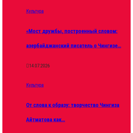
Культура
«Мост дружбы, построенный словом:
азербайджанский писатель о Чингизе…
14.07.2026
Культура
От слова к образу: творчество Чингиза
Айтматова как…