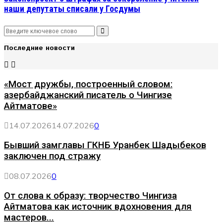
наши депутаты списали у Госдумы
Search
Search
for:
Последние новости
«Мост дружбы, построенный словом:
азербайджанский писатель о Чингизе
Айтматове»
14.07.2026
14.07.2026
0
Бывший замглавы ГКНБ Уранбек Шадыбеков
заключен под стражу
08.07.2026
0
От слова к образу: творчество Чингиза
Айтматова как источник вдохновения для
мастеров...