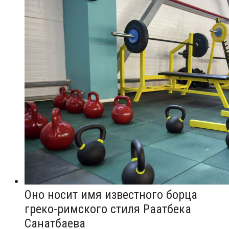
Оно носит имя известного борца
греко-римского стиля Раатбека
Санатбаева