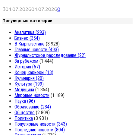
04.07.2026
04.07.2026
0
Популярные категории
Аналитика
(293)
Бизнес
(354)
В Кыргызстане
(3 928)
Главные новости
(493)
Журналистское расследование
(22)
За рубежом
(1 444)
История
(57)
Конец карьеры
(13)
Кулинария
(20)
Культура
(199)
Медицина
(1 354)
Мировые новости
(1 189)
Наука
(96)
Образование
(234)
Общество
(2 809)
Политика
(3 931)
Популярные новости
(343)
Последние новости
(804)