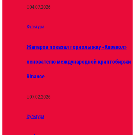
04.07.2026
Культура
Жапаров показал горнолыжку «Каракол»
основателю международной криптобиржи
Binance
07.02.2026
Культура