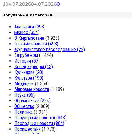
04.07.2026
04.07.2026
0
Популярные категории
Аналитика
(293)
Бизнес
(354)
В Кыргызстане
(3 928)
Главные новости
(493)
Журналистское расследование
(22)
За рубежом
(1 444)
История
(57)
Конец карьеры
(13)
Кулинария
(20)
Культура
(199)
Медицина
(1 354)
Мировые новости
(1 189)
Наука
(96)
Образование
(234)
Общество
(2 809)
Политика
(3 931)
Популярные новости
(343)
Последние новости
(804)
Проишествия
(1 773)