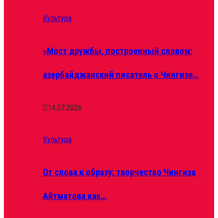
Культура
«Мост дружбы, построенный словом:
азербайджанский писатель о Чингизе…
14.07.2026
Культура
От слова к образу: творчество Чингиза
Айтматова как…