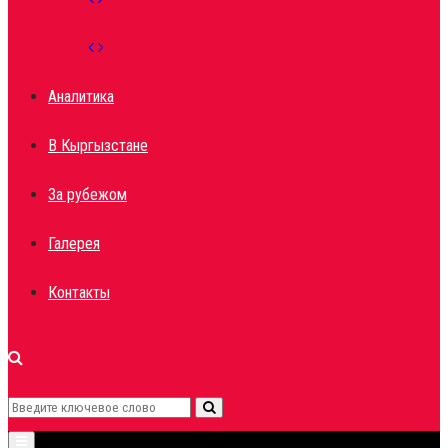
Аналитика
В Кыргызстане
За рубежом
Галерея
Контакты
Search
Search
Primary