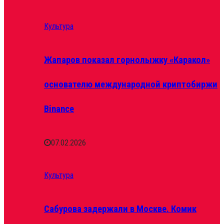
Культура
Жапаров показал горнолыжку «Каракол»
основателю международной криптобиржи
Binance
07.02.2026
Культура
Сабурова задержали в Москве. Комик