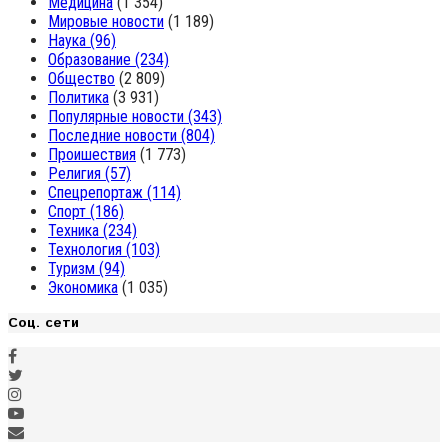
Медицина
(1 354)
Мировые новости
(1 189)
Наука
(96)
Образование
(234)
Общество
(2 809)
Политика
(3 931)
Популярные новости
(343)
Последние новости
(804)
Проишествия
(1 773)
Религия
(57)
Спецрепортаж
(114)
Спорт
(186)
Техника
(234)
Технология
(103)
Туризм
(94)
Экономика
(1 035)
Соц. сети