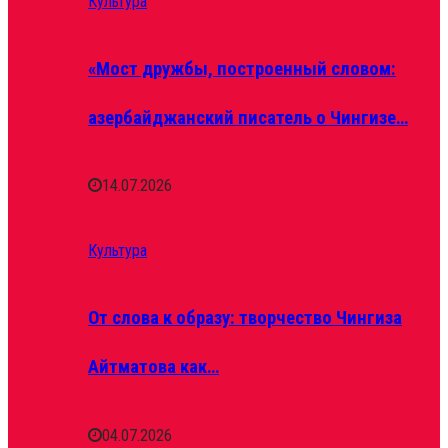
Культура
«Мост дружбы, построенный словом:
азербайджанский писатель о Чингизе…
14.07.2026
Культура
От слова к образу: творчество Чингиза
Айтматова как…
04.07.2026