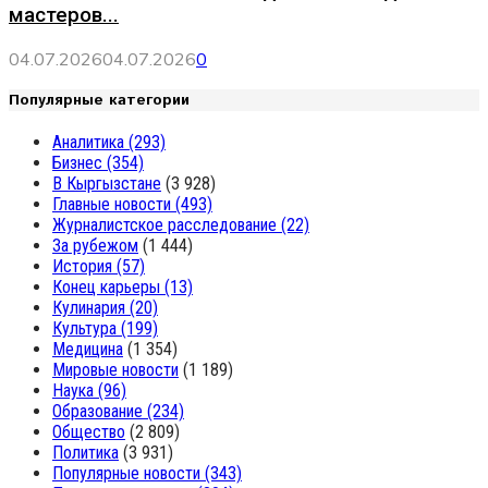
мастеров...
04.07.2026
04.07.2026
0
Популярные категории
Аналитика
(293)
Бизнес
(354)
В Кыргызстане
(3 928)
Главные новости
(493)
Журналистское расследование
(22)
За рубежом
(1 444)
История
(57)
Конец карьеры
(13)
Кулинария
(20)
Культура
(199)
Медицина
(1 354)
Мировые новости
(1 189)
Наука
(96)
Образование
(234)
Общество
(2 809)
Политика
(3 931)
Популярные новости
(343)