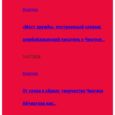
Культура
«Мост дружбы, построенный словом:
азербайджанский писатель о Чингизе…
14.07.2026
Культура
От слова к образу: творчество Чингиза
Айтматова как…