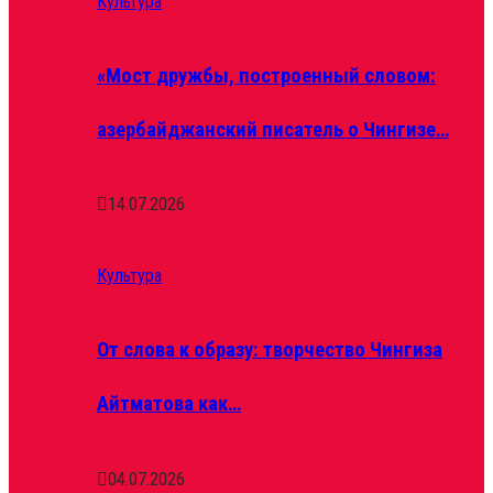
Культура
«Мост дружбы, построенный словом:
азербайджанский писатель о Чингизе…
14.07.2026
Культура
От слова к образу: творчество Чингиза
Айтматова как…
04.07.2026