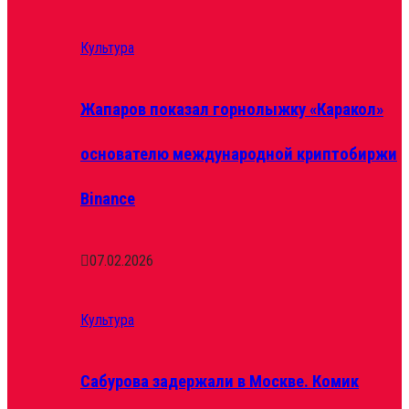
Культура
Жапаров показал горнолыжку «Каракол»
основателю международной криптобиржи
Binance
07.02.2026
Культура
Сабурова задержали в Москве. Комик