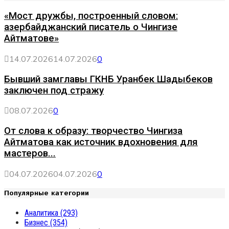
«Мост дружбы, построенный словом:
азербайджанский писатель о Чингизе
Айтматове»
14.07.2026
14.07.2026
0
Бывший замглавы ГКНБ Уранбек Шадыбеков
заключен под стражу
08.07.2026
0
От слова к образу: творчество Чингиза
Айтматова как источник вдохновения для
мастеров...
04.07.2026
04.07.2026
0
Популярные категории
Аналитика
(293)
Бизнес
(354)