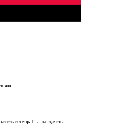
лектива.
и манеры его езды. Пьяным водитель