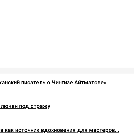
анский писатель о Чингизе Айтматове»
ключен под стражу
а как источник вдохновения для мастеров...