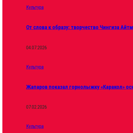
Культура
От слова к образу: творчество Чингиза Айт
04.07.2026
Культура
Жапаров показал горнолыжку «Каракол» ос
07.02.2026
Культура