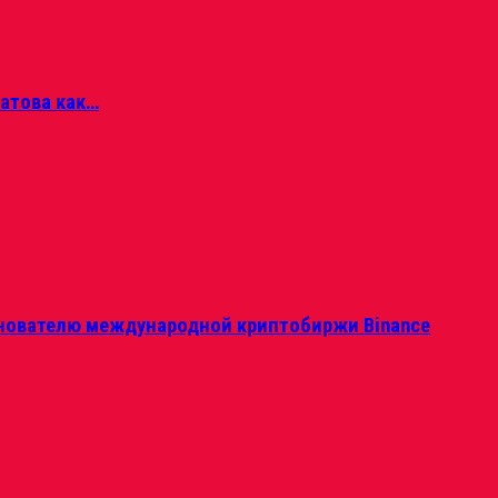
матова как…
нователю международной криптобиржи Binance