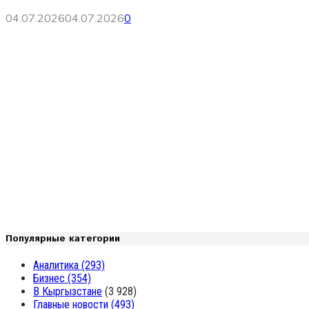
04.07.2026
04.07.2026
0
Популярные категории
Аналитика
(293)
Бизнес
(354)
В Кыргызстане
(3 928)
Главные новости
(493)