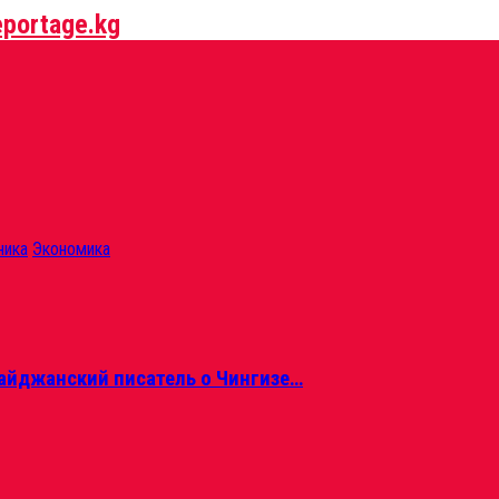
ника
Экономика
айджанский писатель о Чингизе…