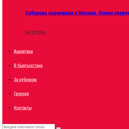
Сабурова задержали в Москве. Комик уверяе
06.02.2026
Аналитика
В Кыргызстане
За рубежом
Галерея
Контакты
Search