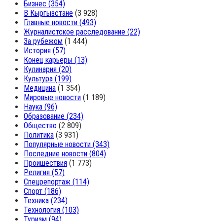
Бизнес
(354)
В Кыргызстане
(3 928)
Главные новости
(493)
Журналистское расследование
(22)
За рубежом
(1 444)
История
(57)
Конец карьеры
(13)
Кулинария
(20)
Культура
(199)
Медицина
(1 354)
Мировые новости
(1 189)
Наука
(96)
Образование
(234)
Общество
(2 809)
Политика
(3 931)
Популярные новости
(343)
Последние новости
(804)
Проишествия
(1 773)
Религия
(57)
Спецрепортаж
(114)
Спорт
(186)
Техника
(234)
Технология
(103)
Туризм
(94)