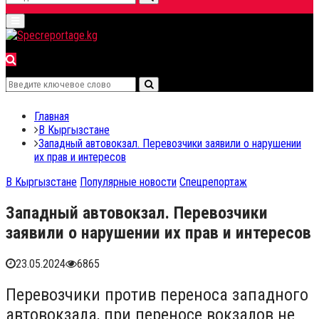
Search
Primary
for:
Menu
Search
Search
for:
Главная
В Кыргызстане
Западный автовокзал. Перевозчики заявили о нарушении
их прав и интересов
В Кыргызстане
Популярные новости
Спецрепортаж
Западный автовокзал. Перевозчики
заявили о нарушении их прав и интересов
23.05.2024
6865
Перевозчики против переноса западного
автовокзала, при переносе вокзалов не