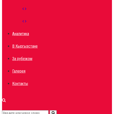
Аналитика
В Кыргызстане
За рубежом
Галерея
Контакты
Search