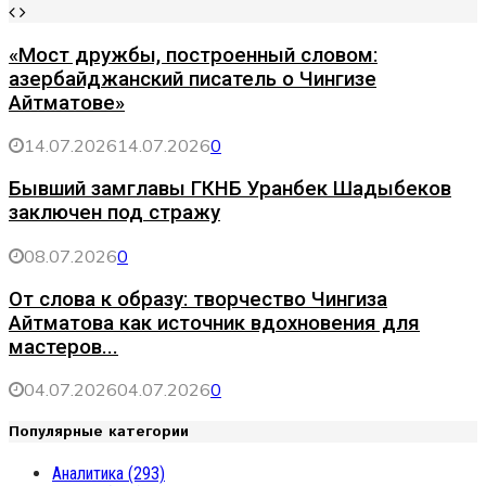
«Мост дружбы, построенный словом:
азербайджанский писатель о Чингизе
Айтматове»
14.07.2026
14.07.2026
0
Бывший замглавы ГКНБ Уранбек Шадыбеков
заключен под стражу
08.07.2026
0
От слова к образу: творчество Чингиза
Айтматова как источник вдохновения для
мастеров...
04.07.2026
04.07.2026
0
Популярные категории
Аналитика
(293)