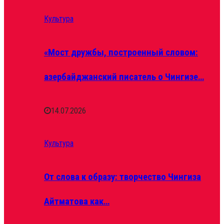
Культура
«Мост дружбы, построенный словом:
азербайджанский писатель о Чингизе…
14.07.2026
Культура
От слова к образу: творчество Чингиза
Айтматова как…