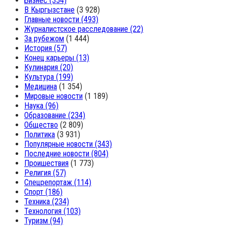
Бизнес
(354)
В Кыргызстане
(3 928)
Главные новости
(493)
Журналистское расследование
(22)
За рубежом
(1 444)
История
(57)
Конец карьеры
(13)
Кулинария
(20)
Культура
(199)
Медицина
(1 354)
Мировые новости
(1 189)
Наука
(96)
Образование
(234)
Общество
(2 809)
Политика
(3 931)
Популярные новости
(343)
Последние новости
(804)
Проишествия
(1 773)
Религия
(57)
Спецрепортаж
(114)
Спорт
(186)
Техника
(234)
Технология
(103)
Туризм
(94)