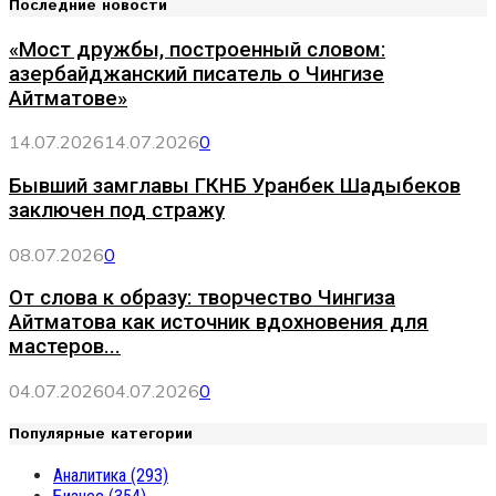
Последние новости
«Мост дружбы, построенный словом:
азербайджанский писатель о Чингизе
Айтматове»
14.07.2026
14.07.2026
0
Бывший замглавы ГКНБ Уранбек Шадыбеков
заключен под стражу
08.07.2026
0
От слова к образу: творчество Чингиза
Айтматова как источник вдохновения для
мастеров...
04.07.2026
04.07.2026
0
Популярные категории
Аналитика
(293)