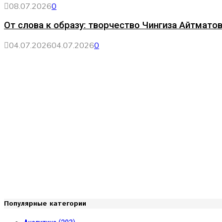
08.07.2026
0
От слова к образу: творчество Чингиза Айтматов
04.07.2026
04.07.2026
0
Популярные категории