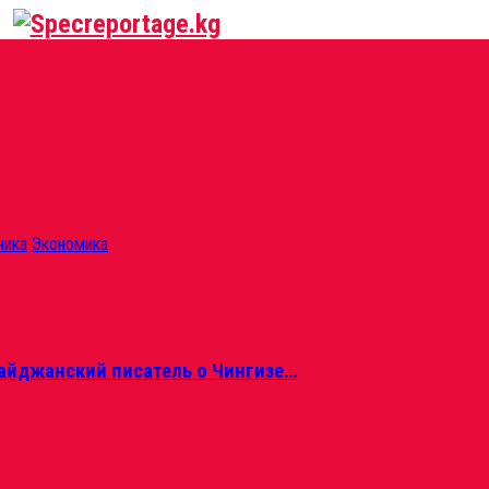
ника
Экономика
айджанский писатель о Чингизе…