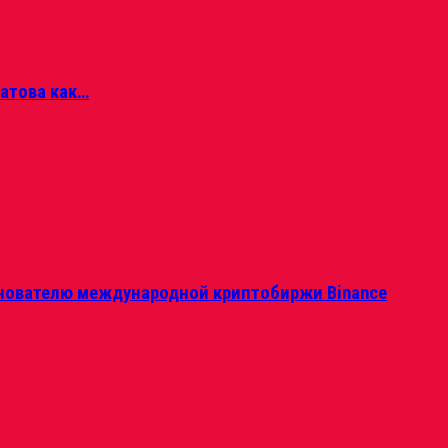
матова как…
нователю международной криптобиржи Binance