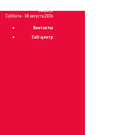
29.9
C
Бишкек
Суббота - 08 августа,2026
Контакты
Call-центр