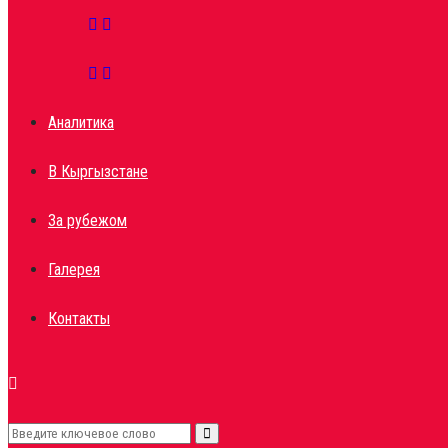
Аналитика
В Кыргызстане
За рубежом
Галерея
Контакты
Search
Search