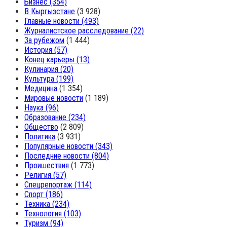
Бизнес
(354)
В Кыргызстане
(3 928)
Главные новости
(493)
Журналистское расследование
(22)
За рубежом
(1 444)
История
(57)
Конец карьеры
(13)
Кулинария
(20)
Культура
(199)
Медицина
(1 354)
Мировые новости
(1 189)
Наука
(96)
Образование
(234)
Общество
(2 809)
Политика
(3 931)
Популярные новости
(343)
Последние новости
(804)
Проишествия
(1 773)
Религия
(57)
Спецрепортаж
(114)
Спорт
(186)
Техника
(234)
Технология
(103)
Туризм
(94)