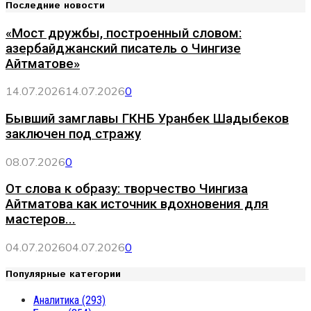
Последние новости
«Мост дружбы, построенный словом:
азербайджанский писатель о Чингизе
Айтматове»
14.07.2026
14.07.2026
0
Бывший замглавы ГКНБ Уранбек Шадыбеков
заключен под стражу
08.07.2026
0
От слова к образу: творчество Чингиза
Айтматова как источник вдохновения для
мастеров...
04.07.2026
04.07.2026
0
Популярные категории
Аналитика
(293)