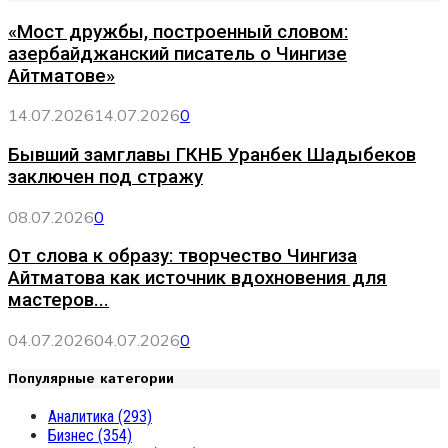
«Мост дружбы, построенный словом:
азербайджанский писатель о Чингизе
Айтматове»
14.07.2026
14.07.2026
0
Бывший замглавы ГКНБ Уранбек Шадыбеков
заключен под стражу
08.07.2026
0
От слова к образу: творчество Чингиза
Айтматова как источник вдохновения для
мастеров...
04.07.2026
04.07.2026
0
Популярные категории
Аналитика
(293)
Бизнес
(354)