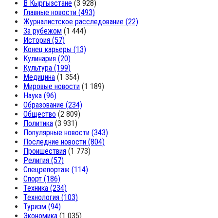
В Кыргызстане
(3 928)
Главные новости
(493)
Журналистское расследование
(22)
За рубежом
(1 444)
История
(57)
Конец карьеры
(13)
Кулинария
(20)
Культура
(199)
Медицина
(1 354)
Мировые новости
(1 189)
Наука
(96)
Образование
(234)
Общество
(2 809)
Политика
(3 931)
Популярные новости
(343)
Последние новости
(804)
Проишествия
(1 773)
Религия
(57)
Спецрепортаж
(114)
Спорт
(186)
Техника
(234)
Технология
(103)
Туризм
(94)
Экономика
(1 035)