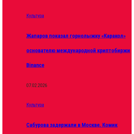
Культура
Жапаров показал горнолыжку «Каракол»
основателю международной криптобиржи
Binance
07.02.2026
Культура
Сабурова задержали в Москве. Комик