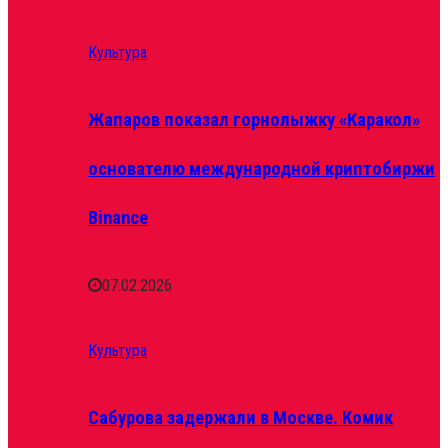
Культура
Жапаров показал горнолыжку «Каракол»
основателю международной криптобиржи
Binance
07.02.2026
Культура
Сабурова задержали в Москве. Комик