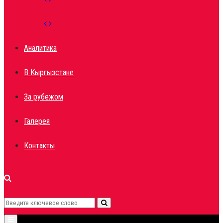
Аналитика
В Кыргызстане
За рубежом
Галерея
Контакты
Search
Search
Primary