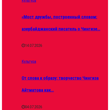
Культура
«Мост дружбы, построенный словом:
азербайджанский писатель о Чингизе…
14.07.2026
Культура
От слова к образу: творчество Чингиза
Айтматова как…
04.07.2026