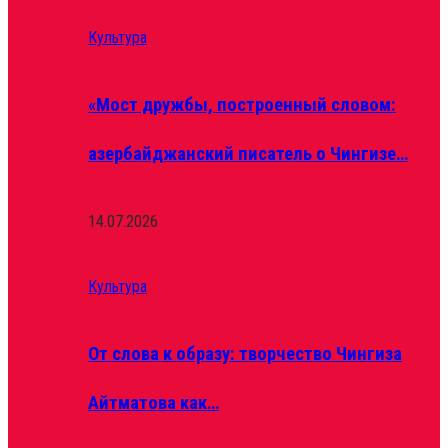
Культура
«Мост дружбы, построенный словом:
азербайджанский писатель о Чингизе…
14.07.2026
Культура
От слова к образу: творчество Чингиза
Айтматова как…