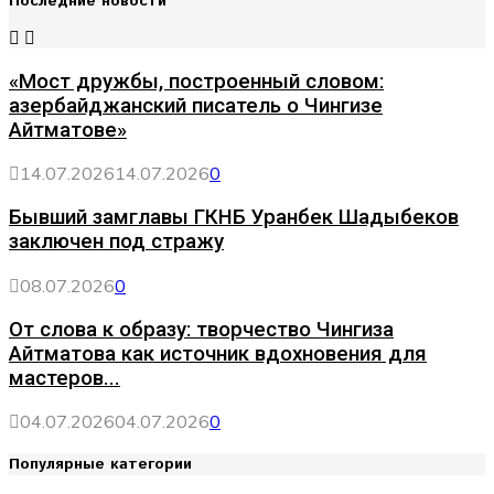
Последние новости
«Мост дружбы, построенный словом:
азербайджанский писатель о Чингизе
Айтматове»
14.07.2026
14.07.2026
0
Бывший замглавы ГКНБ Уранбек Шадыбеков
заключен под стражу
08.07.2026
0
От слова к образу: творчество Чингиза
Айтматова как источник вдохновения для
мастеров...
04.07.2026
04.07.2026
0
Популярные категории