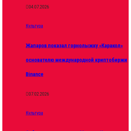
04.07.2026
Культура
Жапаров показал горнолыжку «Каракол»
основателю международной криптобиржи
Binance
07.02.2026
Культура