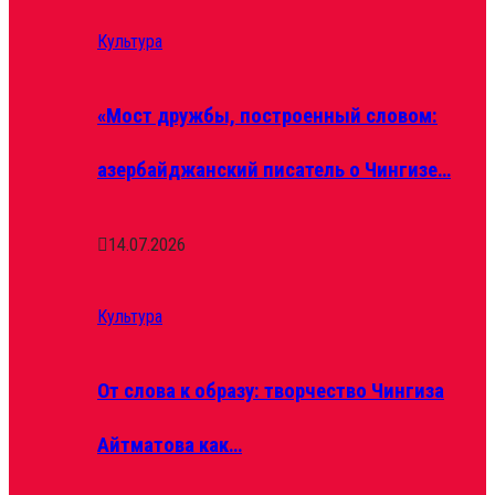
Культура
«Мост дружбы, построенный словом:
азербайджанский писатель о Чингизе…
14.07.2026
Культура
От слова к образу: творчество Чингиза
Айтматова как…