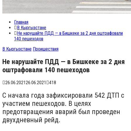
Главная
В Кыргызстане
Не нарушайте ПДД — в Бишкеке за 2 дня оштрафовали
140 пешеходов
В Кыргызстане
Проишествия
Не нарушайте ПДД — в Бишкеке за 2 дня
оштрафовали 140 пешеходов
26.06.2021
26.06.2021
418
С начала года зафиксировали 542 ДТП с
участием пешеходов. В целях
предотвращения аварий был проведен
двухдневный рейд.