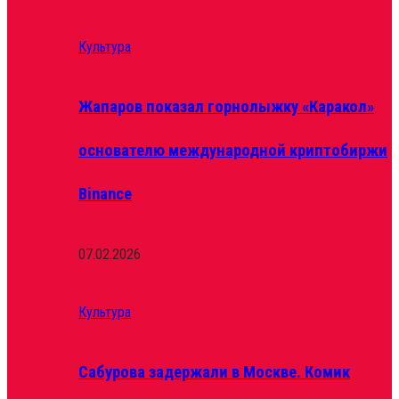
Культура
Жапаров показал горнолыжку «Каракол»
основателю международной криптобиржи
Binance
07.02.2026
Культура
Сабурова задержали в Москве. Комик