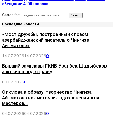
обещание А. Жапарова
Search for:
Search
Последние новости
«Мост дружбы, построенный словом:
азербайджанский писатель о Чингизе
Айтматове»
14.07.2026
14.07.2026
0
Бывший замглавы ГКНБ Уранбек Шадыбеков
заключен под стражу
08.07.2026
0
От слова к образу: творчество Чингиза
Айтматова как источник вдохновения для
мастеров...
04.07.2026
04.07.2026
0