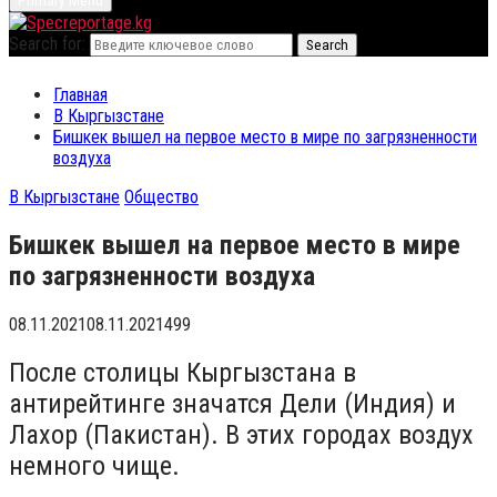
Primary Menu
Search for:
Search
Главная
В Кыргызстане
Бишкек вышел на первое место в мире по загрязненности
воздуха
В Кыргызстане
Общество
Бишкек вышел на первое место в мире
по загрязненности воздуха
08.11.2021
08.11.2021
499
После столицы Кыргызстана в
антирейтинге значатся Дели (Индия) и
Лахор (Пакистан). В этих городах воздух
немного чище.