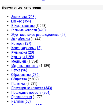
Популярные категории
Аналитика
(293)
Бизнес
(354)
В Кыргызстане
(3 928)
Главные новости
(493)
Журналистское расследование
(22)
За рубежом
(1 444)
История
(57)
Конец карьеры
(13)
Кулинария
(20)
Культура
(199)
Медицина
(1 354)
Мировые новости
(1 189)
Наука
(96)
Образование
(234)
Общество
(2 809)
Политика
(3 931)
Популярные новости
(343)
Последние новости
(804)
Проишествия
(1 773)
Религия
(57)