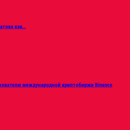
матова как…
нователю международной криптобиржи Binance