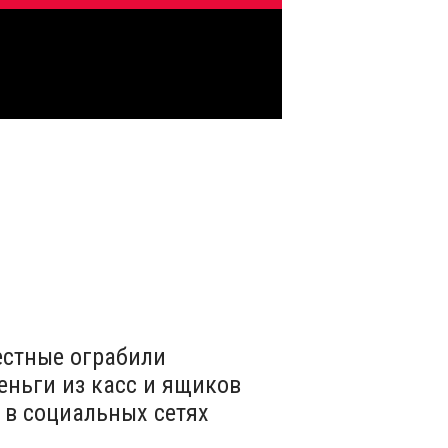
вестные ограбили
еньги из касс и ящиков
 в социальных сетях