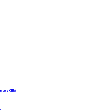
нтов в США