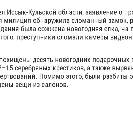
л Иссык-Кульской области, заявление о п
ия милиция обнаружила сломанный замок, 
дания была сожжена новогодняя елка, на п
того, преступники сломали камеры видео
похищены десять новогодних подарочных п
–15 серебряных крестиков, а также вырван
ертвований. Помимо этого, были разбиты о
ены вещи из салонов.