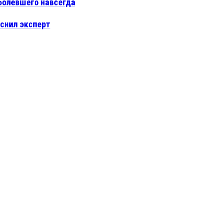
болевшего навсегда
яснил эксперт