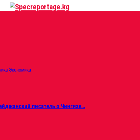
ника
Экономика
айджанский писатель о Чингизе…