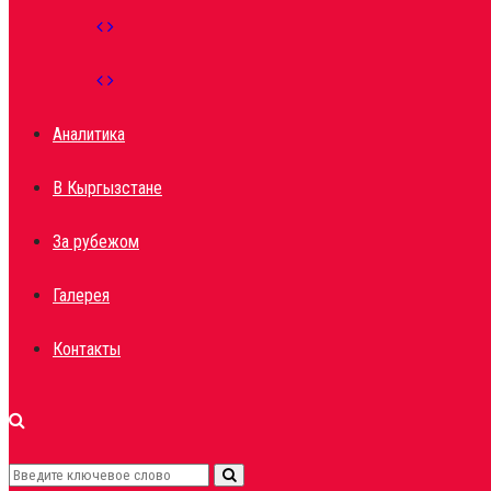
Аналитика
В Кыргызстане
За рубежом
Галерея
Контакты
Search
Search