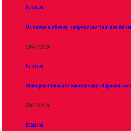
Культура
От слова к образу: творчество Чингиза Айт
04.07.2026
Культура
Жапаров показал горнолыжку «Каракол» ос
07.02.2026
Культура