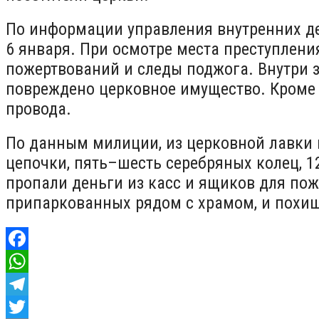
По информации управления внутренних де
6 января. При осмотре места преступлен
пожертвований и следы поджога. Внутри з
повреждено церковное имущество. Кроме 
провода.
По данным милиции, из церковной лавки 
цепочки, пять–шесть серебряных колец, 12
пропали деньги из касс и ящиков для пож
припаркованных рядом с храмом, и похищ
Facebook
WhatsApp
Telegram