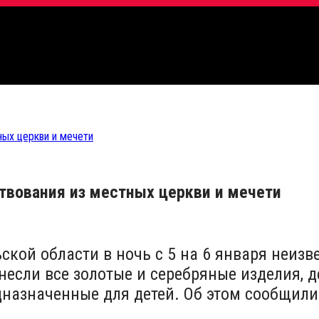
ных церкви и мечети
твования из местных церкви и мечети
ской области в ночь с 5 на 6 января неиз
сли все золотые и серебряные изделия, д
дназначенные для детей. Об этом сообщили