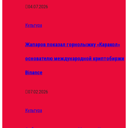
04.07.2026
Культура
Жапаров показал горнолыжку «Каракол»
основателю международной криптобиржи
Binance
07.02.2026
Культура