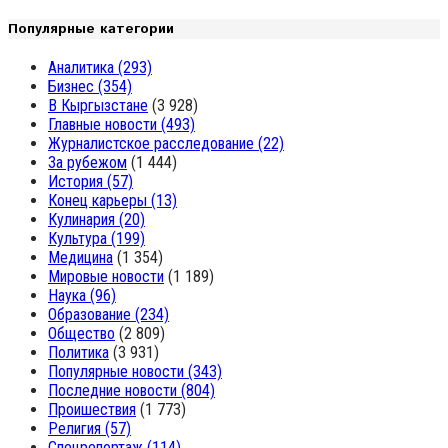
Популярные категории
Аналитика
(293)
Бизнес
(354)
В Кыргызстане
(3 928)
Главные новости
(493)
Журналистское расследование
(22)
За рубежом
(1 444)
История
(57)
Конец карьеры
(13)
Кулинария
(20)
Культура
(199)
Медицина
(1 354)
Мировые новости
(1 189)
Наука
(96)
Образование
(234)
Общество
(2 809)
Политика
(3 931)
Популярные новости
(343)
Последние новости
(804)
Проишествия
(1 773)
Религия
(57)
Спецрепортаж
(114)