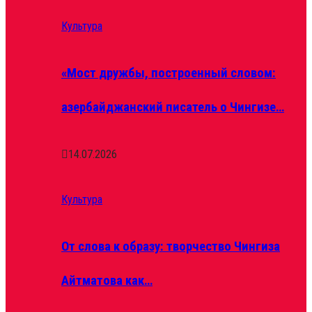
Культура
«Мост дружбы, построенный словом:
азербайджанский писатель о Чингизе…
14.07.2026
Культура
От слова к образу: творчество Чингиза
Айтматова как…