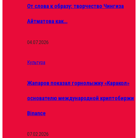
От слова к образу: творчество Чингиза
Айтматова как…
04.07.2026
Культура
Жапаров показал горнолыжку «Каракол»
основателю международной криптобиржи
Binance
07.02.2026