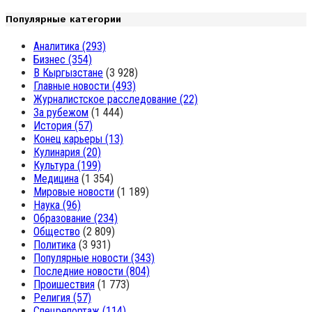
Популярные категории
Аналитика
(293)
Бизнес
(354)
В Кыргызстане
(3 928)
Главные новости
(493)
Журналистское расследование
(22)
За рубежом
(1 444)
История
(57)
Конец карьеры
(13)
Кулинария
(20)
Культура
(199)
Медицина
(1 354)
Мировые новости
(1 189)
Наука
(96)
Образование
(234)
Общество
(2 809)
Политика
(3 931)
Популярные новости
(343)
Последние новости
(804)
Проишествия
(1 773)
Религия
(57)
Спецрепортаж
(114)