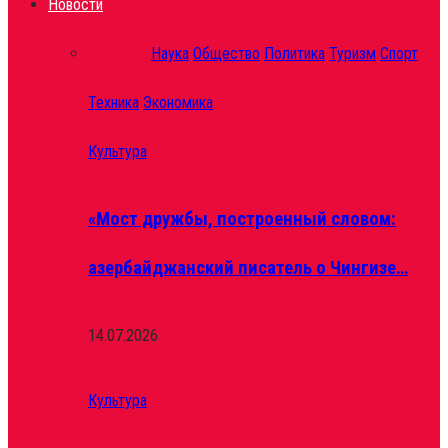
Новости
Культура
Наука
Общество
Политика
Туризм
Спорт
Техника
Экономика
Культура
«Мост дружбы, построенный словом:
азербайджанский писатель о Чингизе…
14.07.2026
Культура