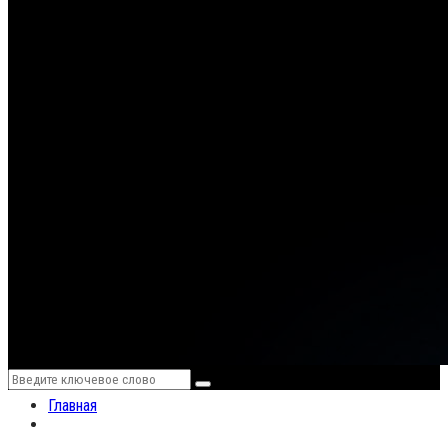
Menu
Search
Search
for:
Главная