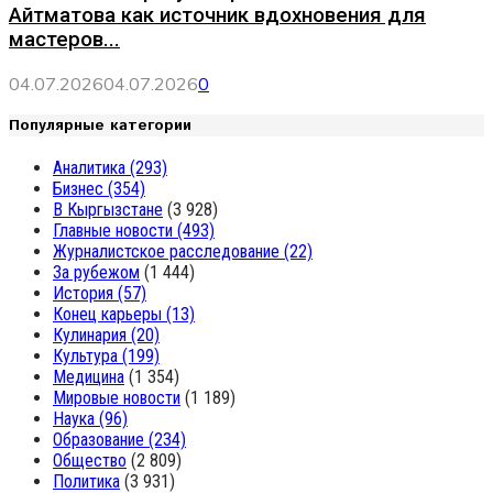
Айтматова как источник вдохновения для
мастеров...
04.07.2026
04.07.2026
0
Популярные категории
Аналитика
(293)
Бизнес
(354)
В Кыргызстане
(3 928)
Главные новости
(493)
Журналистское расследование
(22)
За рубежом
(1 444)
История
(57)
Конец карьеры
(13)
Кулинария
(20)
Культура
(199)
Медицина
(1 354)
Мировые новости
(1 189)
Наука
(96)
Образование
(234)
Общество
(2 809)
Политика
(3 931)