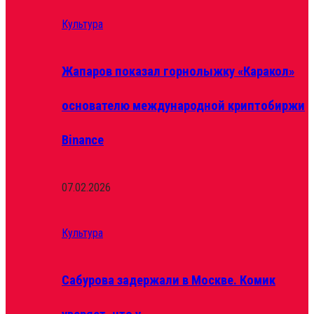
Культура
Жапаров показал горнолыжку «Каракол»
основателю международной криптобиржи
Binance
07.02.2026
Культура
Сабурова задержали в Москве. Комик