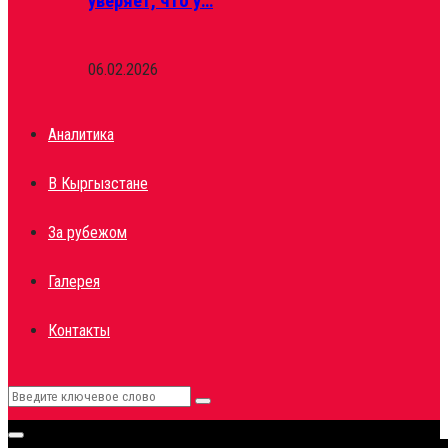
уверяет, что у…
06.02.2026
Аналитика
В Кыргызстане
За рубежом
Галерея
Контакты
Search
Search
for:
Primary