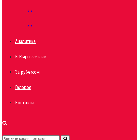
Аналитика
В Кыргызстане
За рубежом
Галерея
Контакты
Search