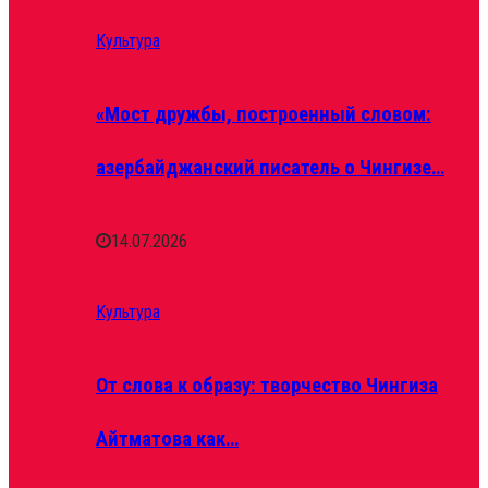
Культура
«Мост дружбы, построенный словом:
азербайджанский писатель о Чингизе…
14.07.2026
Культура
От слова к образу: творчество Чингиза
Айтматова как…