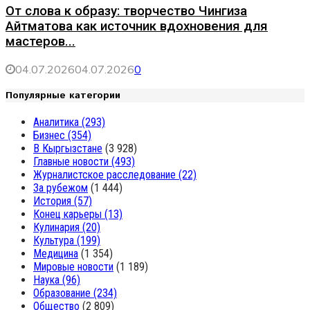
От слова к образу: творчество Чингиза
Айтматова как источник вдохновения для
мастеров...
04.07.2026
04.07.2026
0
Популярные категории
Аналитика
(293)
Бизнес
(354)
В Кыргызстане
(3 928)
Главные новости
(493)
Журналистское расследование
(22)
За рубежом
(1 444)
История
(57)
Конец карьеры
(13)
Кулинария
(20)
Культура
(199)
Медицина
(1 354)
Мировые новости
(1 189)
Наука
(96)
Образование
(234)
Общество
(2 809)