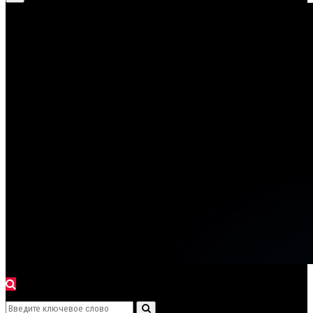
for:
Menu
Search