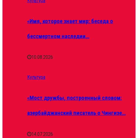
Культура
«Имя, которое знает мир: беседа о
бессмертном наследии…
10.08.2026
Культура
«Мост дружбы, построенный словом:
азербайджанский писатель о Чингизе…
14.07.2026