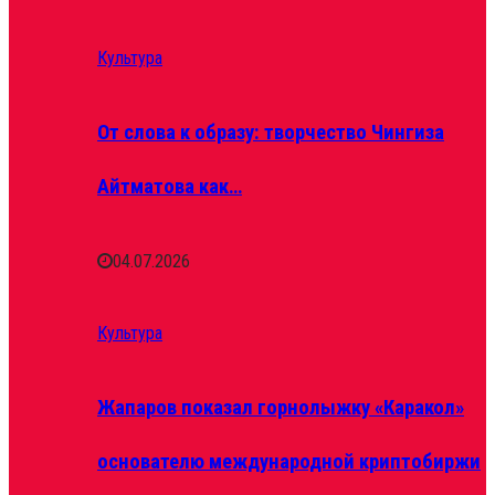
Культура
От слова к образу: творчество Чингиза
Айтматова как…
04.07.2026
Культура
Жапаров показал горнолыжку «Каракол»
основателю международной криптобиржи