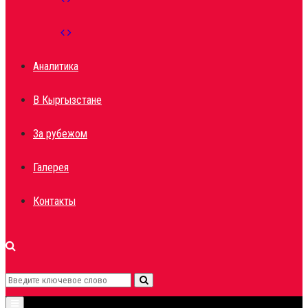
Аналитика
В Кыргызстане
За рубежом
Галерея
Контакты
Search
Search
Primary