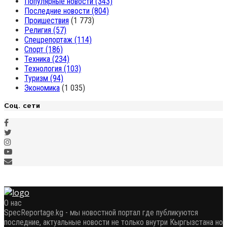
Популярные новости
(343)
Последние новости
(804)
Проишествия
(1 773)
Религия
(57)
Спецрепортаж
(114)
Спорт
(186)
Техника
(234)
Технология
(103)
Туризм
(94)
Экономика
(1 035)
Соц. сети
О нас
SpecReportage.kg - мы новостной портал где публикуются
последние, актуальные новости не только внутри Кыргызстана но