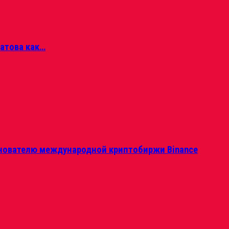
матова как…
нователю международной криптобиржи Binance