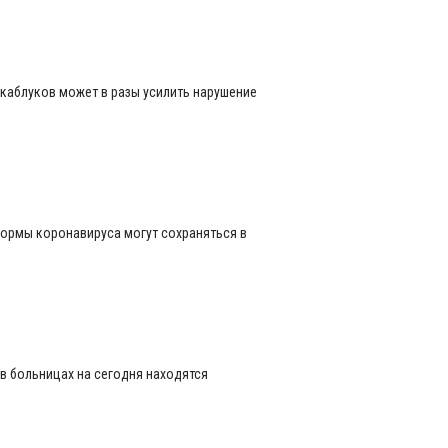
каблуков может в разы усилить нарушение
формы коронавируса могут сохраняться в
в больницах на сегодня находятся