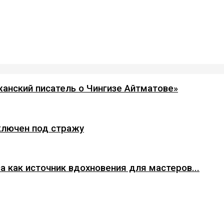
анский писатель о Чингизе Айтматове»
ключен под стражу
а как источник вдохновения для мастеров...