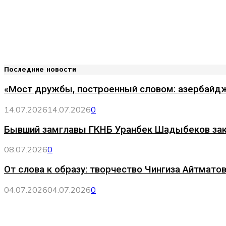
Последние новости
«Мост дружбы, построенный словом: азербайдж
14.07.2026
14.07.2026
0
Бывший замглавы ГКНБ Уранбек Шадыбеков за
08.07.2026
0
От слова к образу: творчество Чингиза Айтматов
04.07.2026
04.07.2026
0