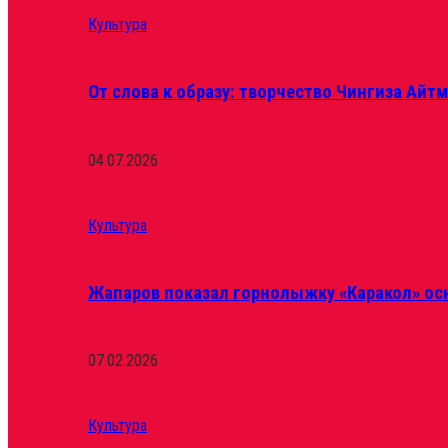
Культура
От слова к образу: творчество Чингиза Айт
04.07.2026
Культура
Жапаров показал горнолыжку «Каракол» ос
07.02.2026
Культура