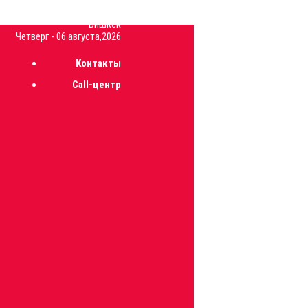
31.3
C
Бишкек
Четверг - 06 августа,2026
Контакты
Call-центр