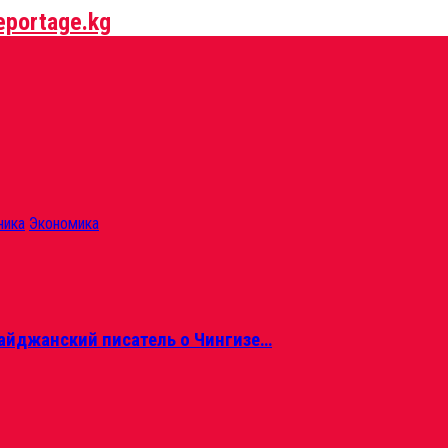
ника
Экономика
айджанский писатель о Чингизе…