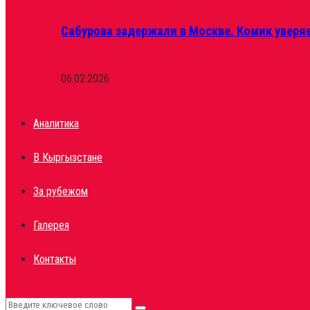
Сабурова задержали в Москве. Комик уверяе
06.02.2026
Аналитика
В Кыргызстане
За рубежом
Галерея
Контакты
Search