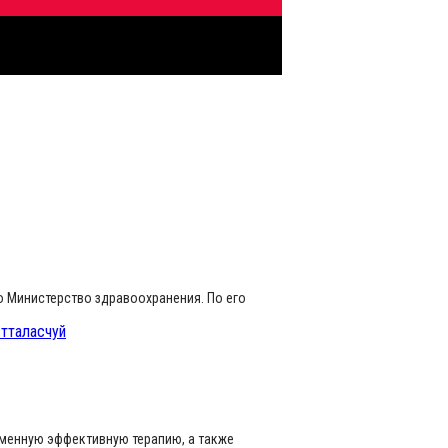
о Министерство здравоохранения. По его
ст
талас
чуй
еменную эффективную терапию, а также