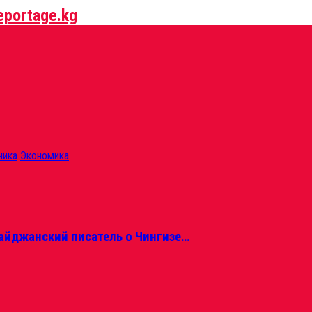
ника
Экономика
айджанский писатель о Чингизе…