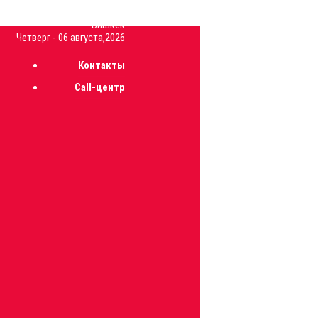
26
C
Бишкек
Четверг - 06 августа,2026
Контакты
Call-центр