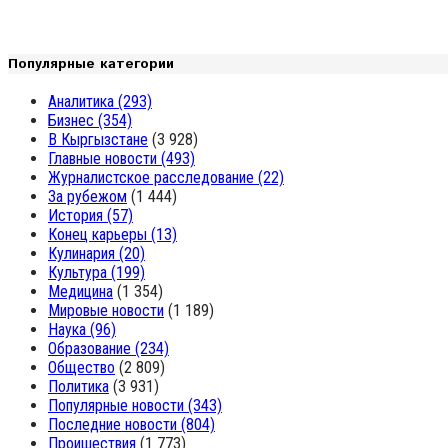
Популярные категории
Аналитика
(293)
Бизнес
(354)
В Кыргызстане
(3 928)
Главные новости
(493)
Журналистское расследование
(22)
За рубежом
(1 444)
История
(57)
Конец карьеры
(13)
Кулинария
(20)
Культура
(199)
Медицина
(1 354)
Мировые новости
(1 189)
Наука
(96)
Образование
(234)
Общество
(2 809)
Политика
(3 931)
Популярные новости
(343)
Последние новости
(804)
Проишествия
(1 773)