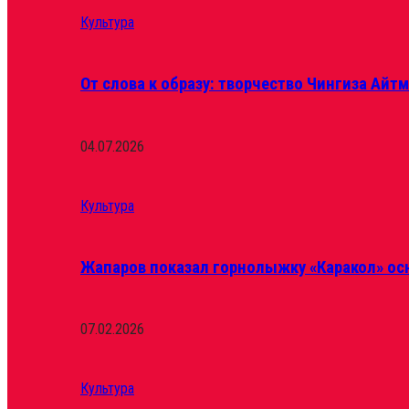
Культура
От слова к образу: творчество Чингиза Айт
04.07.2026
Культура
Жапаров показал горнолыжку «Каракол» ос
07.02.2026
Культура