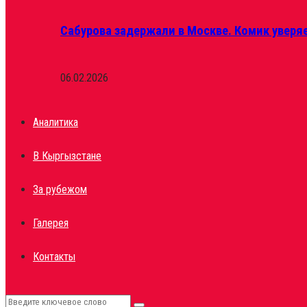
Сабурова задержали в Москве. Комик уверяе
06.02.2026
Аналитика
В Кыргызстане
За рубежом
Галерея
Контакты
Search