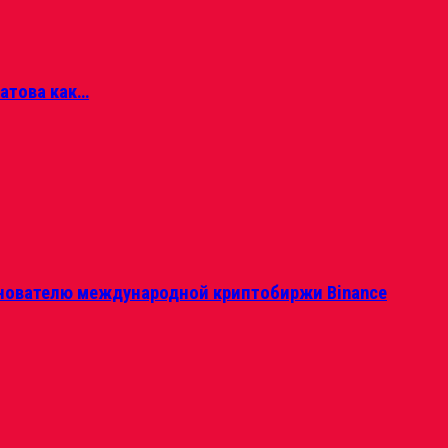
матова как…
нователю международной криптобиржи Binance