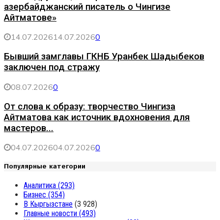
азербайджанский писатель о Чингизе
Айтматове»
14.07.2026
14.07.2026
0
Бывший замглавы ГКНБ Уранбек Шадыбеков
заключен под стражу
08.07.2026
0
От слова к образу: творчество Чингиза
Айтматова как источник вдохновения для
мастеров...
04.07.2026
04.07.2026
0
Популярные категории
Аналитика
(293)
Бизнес
(354)
В Кыргызстане
(3 928)
Главные новости
(493)