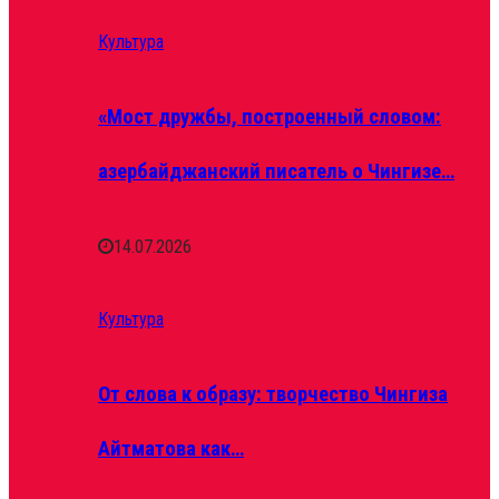
Культура
«Мост дружбы, построенный словом:
азербайджанский писатель о Чингизе…
14.07.2026
Культура
От слова к образу: творчество Чингиза
Айтматова как…