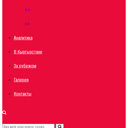
Аналитика
В Кыргызстане
За рубежом
Галерея
Контакты
Search