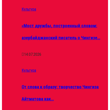
Культура
«Мост дружбы, построенный словом:
азербайджанский писатель о Чингизе…
14.07.2026
Культура
От слова к образу: творчество Чингиза
Айтматова как…