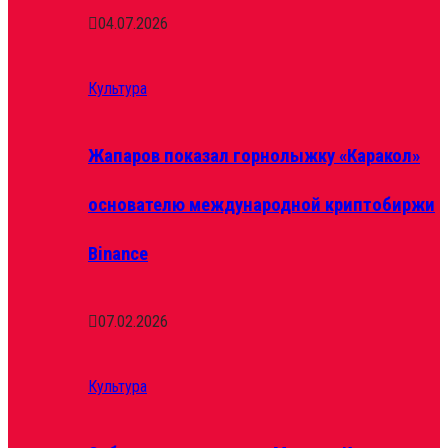
04.07.2026
Культура
Жапаров показал горнолыжку «Каракол»
основателю международной криптобиржи
Binance
07.02.2026
Культура