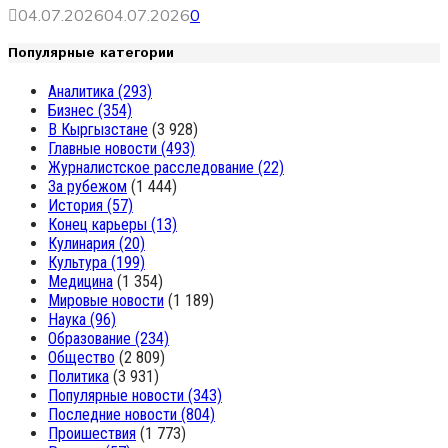
04.07.2026
04.07.2026
0
Популярные категории
Аналитика
(293)
Бизнес
(354)
В Кыргызстане
(3 928)
Главные новости
(493)
Журналистское расследование
(22)
За рубежом
(1 444)
История
(57)
Конец карьеры
(13)
Кулинария
(20)
Культура
(199)
Медицина
(1 354)
Мировые новости
(1 189)
Наука
(96)
Образование
(234)
Общество
(2 809)
Политика
(3 931)
Популярные новости
(343)
Последние новости
(804)
Проишествия
(1 773)