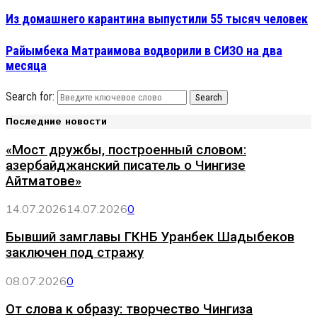
Из домашнего карантина выпустили 55 тысяч человек
Райымбека Матраимова водворили в СИЗО на два
месяца
Search for:
Search
Последние новости
«Мост дружбы, построенный словом:
азербайджанский писатель о Чингизе
Айтматове»
14.07.2026
14.07.2026
0
Бывший замглавы ГКНБ Уранбек Шадыбеков
заключен под стражу
08.07.2026
0
От слова к образу: творчество Чингиза