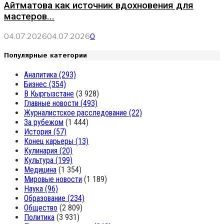
Айтматова как источник вдохновения для
мастеров...
04.07.2026
04.07.2026
0
Популярные категории
Аналитика
(293)
Бизнес
(354)
В Кыргызстане
(3 928)
Главные новости
(493)
Журналистское расследование
(22)
За рубежом
(1 444)
История
(57)
Конец карьеры
(13)
Кулинария
(20)
Культура
(199)
Медицина
(1 354)
Мировые новости
(1 189)
Наука
(96)
Образование
(234)
Общество
(2 809)
Политика
(3 931)