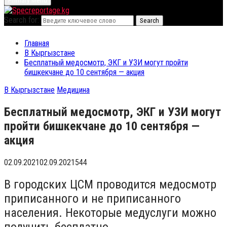
Primary Menu
Search for:
Search
Главная
В Кыргызстане
Бесплатный медосмотр, ЭКГ и УЗИ могут пройти
бишкекчане до 10 сентября — акция
В Кыргызстане
Медицина
Бесплатный медосмотр, ЭКГ и УЗИ могут
пройти бишкекчане до 10 сентября —
акция
02.09.2021
02.09.2021
544
В городских ЦСМ проводится медосмотр
приписанного и не приписанного
населения. Некоторые медуслуги можно
получить бесплатно.