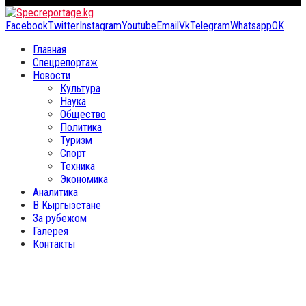
Facebook
Twitter
Instagram
Youtube
Email
Vk
Telegram
Whatsapp
OK
Главная
Спецрепортаж
Новости
Культура
Наука
Общество
Политика
Туризм
Спорт
Техника
Экономика
Аналитика
В Кыргызстане
За рубежом
Галерея
Контакты