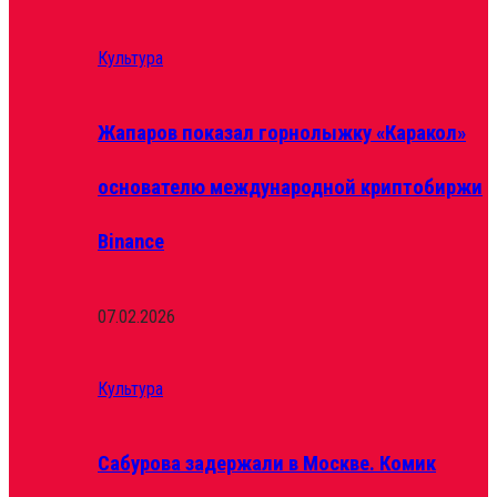
Культура
Жапаров показал горнолыжку «Каракол»
основателю международной криптобиржи
Binance
07.02.2026
Культура
Сабурова задержали в Москве. Комик