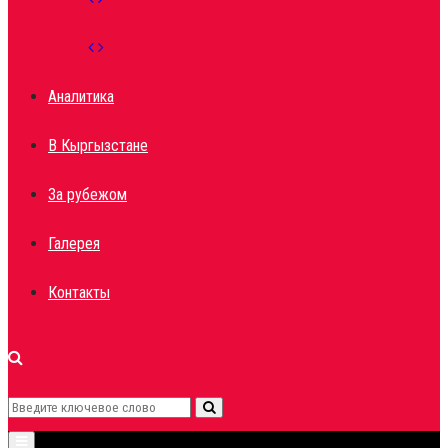
Аналитика
В Кыргызстане
За рубежом
Галерея
Контакты
Search
Search
Primary