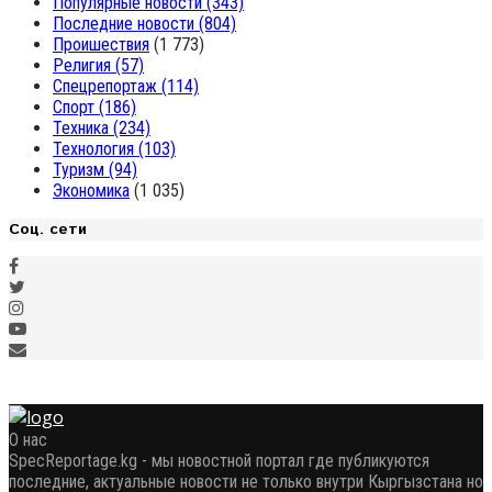
Популярные новости
(343)
Последние новости
(804)
Проишествия
(1 773)
Религия
(57)
Спецрепортаж
(114)
Спорт
(186)
Техника
(234)
Технология
(103)
Туризм
(94)
Экономика
(1 035)
Соц. сети
О нас
SpecReportage.kg - мы новостной портал где публикуются
последние, актуальные новости не только внутри Кыргызстана но