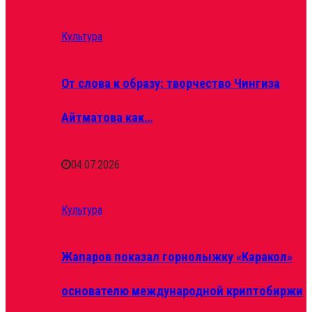
Культура
От слова к образу: творчество Чингиза
Айтматова как…
04.07.2026
Культура
Жапаров показал горнолыжку «Каракол»
основателю международной криптобиржи