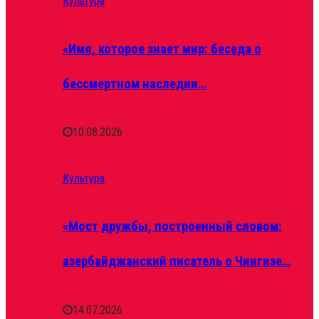
Культура
«Имя, которое знает мир: беседа о
бессмертном наследии…
10.08.2026
Культура
«Мост дружбы, построенный словом:
азербайджанский писатель о Чингизе…
14.07.2026