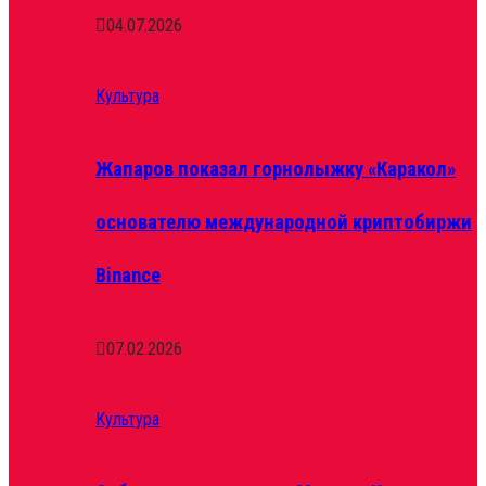
04.07.2026
Культура
Жапаров показал горнолыжку «Каракол»
основателю международной криптобиржи
Binance
07.02.2026
Культура