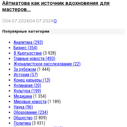
Айтматова как источник вдохновения для
мастеров...
04.07.2026
04.07.2026
0
Популярные категории
Аналитика
(293)
Бизнес
(354)
В Кыргызстане
(3 928)
Главные новости
(493)
Журналистское расследование
(22)
За рубежом
(1 444)
История
(57)
Конец карьеры
(13)
Кулинария
(20)
Культура
(199)
Медицина
(1 354)
Мировые новости
(1 189)
Наука
(96)
Образование
(234)
Общество
(2 809)
Политика
(3 931)