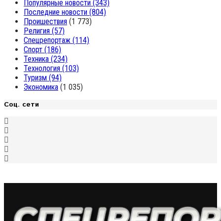
Популярные новости
(343)
Последние новости
(804)
Проишествия
(1 773)
Религия
(57)
Спецрепортаж
(114)
Спорт
(186)
Техника
(234)
Технология
(103)
Туризм
(94)
Экономика
(1 035)
Соц. сети