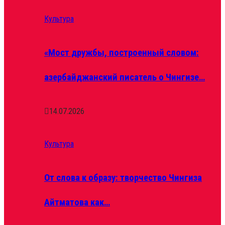
Культура
«Мост дружбы, построенный словом:
азербайджанский писатель о Чингизе…
14.07.2026
Культура
От слова к образу: творчество Чингиза
Айтматова как…