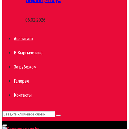
уверяет, что у…
06.02.2026
Аналитика
В Кыргызстане
За рубежом
Галерея
Контакты
Search
Search
for:
Primary