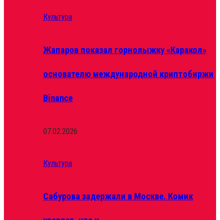
Культура
Жапаров показал горнолыжку «Каракол»
основателю международной криптобиржи
Binance
07.02.2026
Культура
Сабурова задержали в Москве. Комик