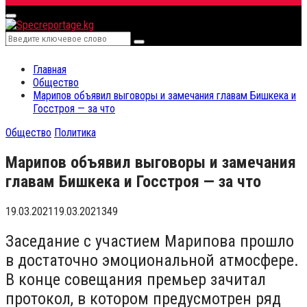
for:
Primary
Menu
Search
Search
for:
Главная
Общество
Марипов объявил выговоры и замечания главам Бишкека и
Госстроя — за что
Общество
Политика
Марипов объявил выговоры и замечания
главам Бишкека и Госстроя — за что
19.03.2021
19.03.2021
349
Заседание с участием Марипова прошло
в достаточно эмоциональной атмосфере.
В конце совещания премьер зачитал
протокол, в котором предусмотрен ряд