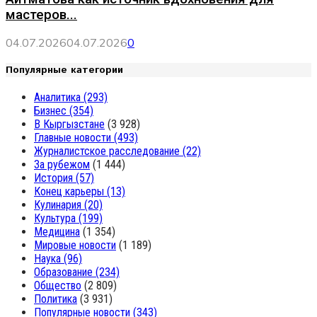
мастеров...
04.07.2026
04.07.2026
0
Популярные категории
Аналитика
(293)
Бизнес
(354)
В Кыргызстане
(3 928)
Главные новости
(493)
Журналистское расследование
(22)
За рубежом
(1 444)
История
(57)
Конец карьеры
(13)
Кулинария
(20)
Культура
(199)
Медицина
(1 354)
Мировые новости
(1 189)
Наука
(96)
Образование
(234)
Общество
(2 809)
Политика
(3 931)
Популярные новости
(343)