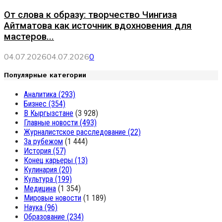
От слова к образу: творчество Чингиза
Айтматова как источник вдохновения для
мастеров...
04.07.2026
04.07.2026
0
Популярные категории
Аналитика
(293)
Бизнес
(354)
В Кыргызстане
(3 928)
Главные новости
(493)
Журналистское расследование
(22)
За рубежом
(1 444)
История
(57)
Конец карьеры
(13)
Кулинария
(20)
Культура
(199)
Медицина
(1 354)
Мировые новости
(1 189)
Наука
(96)
Образование
(234)