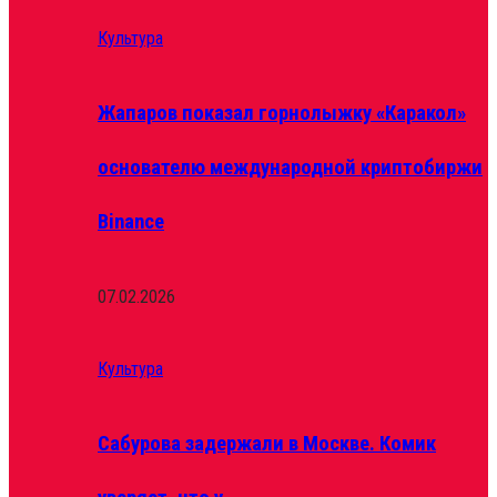
Культура
Жапаров показал горнолыжку «Каракол»
основателю международной криптобиржи
Binance
07.02.2026
Культура
Сабурова задержали в Москве. Комик