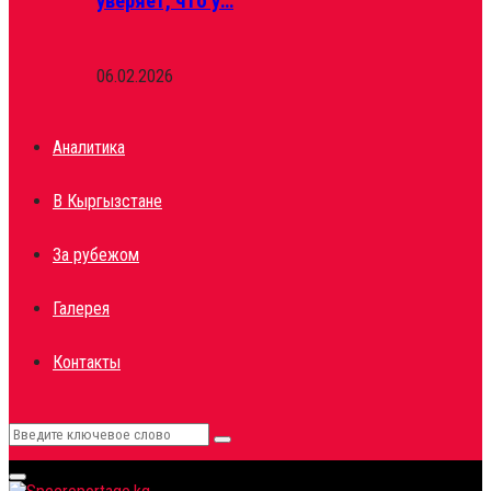
уверяет, что у…
06.02.2026
Аналитика
В Кыргызстане
За рубежом
Галерея
Контакты
Search
Search
for:
Primary