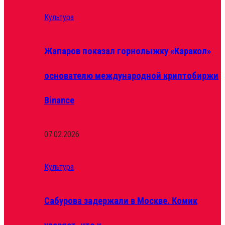
Культура
Жапаров показал горнолыжку «Каракол»
основателю международной криптобиржи
Binance
07.02.2026
Культура
Сабурова задержали в Москве. Комик