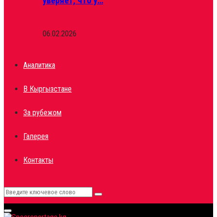
уверяет, что у…
06.02.2026
Аналитика
В Кыргызстане
За рубежом
Галерея
Контакты
Search
Search
for:
Primary