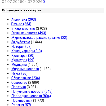
04.07.2026
04.07.2026
0
Популярные категории
Аналитика
(293)
Бизнес
(354)
В Кыргызстане
(3 928)
Главные новости
(493)
Журналистское расследование
(22)
За рубежом
(1 444)
История
(57)
Конец карьеры
(13)
Кулинария
(20)
Культура
(199)
Медицина
(1 354)
Мировые новости
(1 189)
Наука
(96)
Образование
(234)
Общество
(2 809)
Политика
(3 931)
Популярные новости
(343)
Последние новости
(804)
Проишествия
(1 773)
Религия
(57)