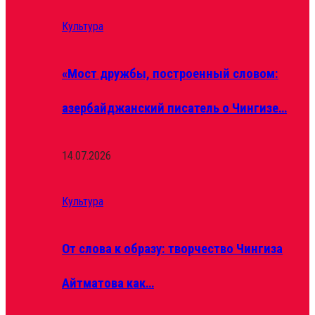
Культура
«Мост дружбы, построенный словом:
азербайджанский писатель о Чингизе…
14.07.2026
Культура
От слова к образу: творчество Чингиза
Айтматова как…