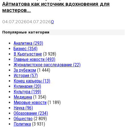
Айтматова как источник вдохновения для
мастеров...
04.07.2026
04.07.2026
0
Популярные категории
Аналитика
(293)
Бизнес
(354)
В Кыргызстане
(3 928)
Главные новости
(493)
Журналистское расследование
(22)
За рубежом
(1 444)
История
(57)
Конец карьеры
(13)
Кулинария
(20)
Культура
(199)
Медицина
(1 354)
Мировые новости
(1 189)
Наука
(96)
Образование
(234)
Общество
(2 809)
Политика
(3 931)