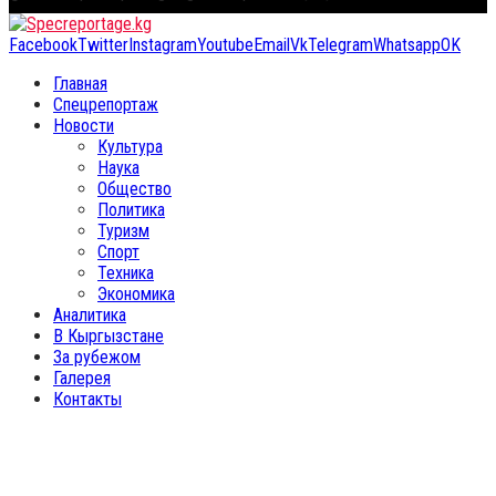
Facebook
Twitter
Instagram
Youtube
Email
Vk
Telegram
Whatsapp
OK
Главная
Спецрепортаж
Новости
Культура
Наука
Общество
Политика
Туризм
Спорт
Техника
Экономика
Аналитика
В Кыргызстане
За рубежом
Галерея
Контакты