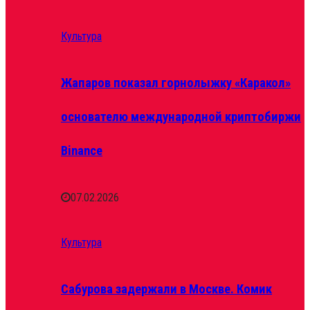
Культура
Жапаров показал горнолыжку «Каракол»
основателю международной криптобиржи
Binance
07.02.2026
Культура
Сабурова задержали в Москве. Комик