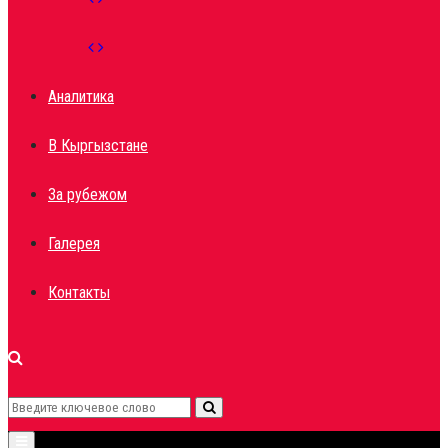
Аналитика
В Кыргызстане
За рубежом
Галерея
Контакты
Search
Search
Primary