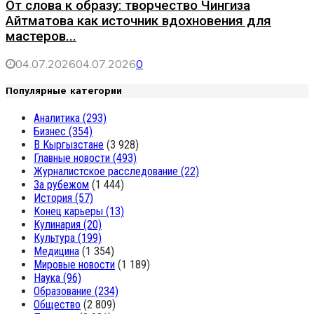
От слова к образу: творчество Чингиза
Айтматова как источник вдохновения для
мастеров...
04.07.2026
04.07.2026
0
Популярные категории
Аналитика
(293)
Бизнес
(354)
В Кыргызстане
(3 928)
Главные новости
(493)
Журналистское расследование
(22)
За рубежом
(1 444)
История
(57)
Конец карьеры
(13)
Кулинария
(20)
Культура
(199)
Медицина
(1 354)
Мировые новости
(1 189)
Наука
(96)
Образование
(234)
Общество
(2 809)