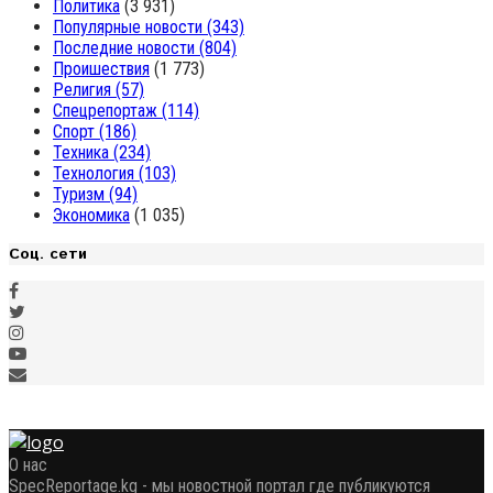
Политика
(3 931)
Популярные новости
(343)
Последние новости
(804)
Проишествия
(1 773)
Религия
(57)
Спецрепортаж
(114)
Спорт
(186)
Техника
(234)
Технология
(103)
Туризм
(94)
Экономика
(1 035)
Соц. сети
О нас
SpecReportage.kg - мы новостной портал где публикуются