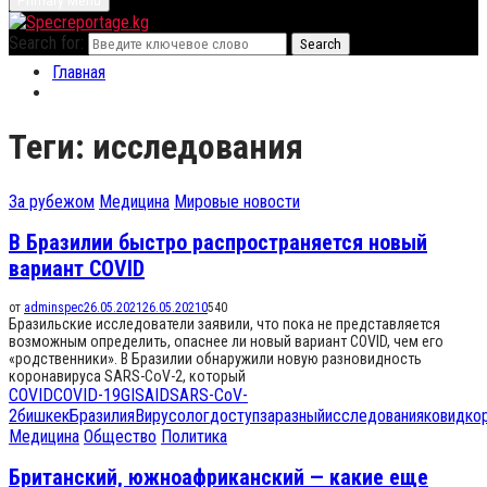
Primary Menu
Search for:
Search
Главная
Теги: исследования
За рубежом
Медицина
Мировые новости
В Бразилии быстро распространяется новый
вариант COVID
от
adminspec
26.05.2021
26.05.2021
0
540
Бразильские исследователи заявили, что пока не представляется
возможным определить, опаснее ли новый вариант COVID, чем его
«родственники». В Бразилии обнаружили новую разновидность
коронавируса SARS-CoV-2, который
COVID
COVID-19
GISAID
SARS-CoV-
2
бишкек
Бразилия
Вирусолог
доступ
заразный
исследования
ковид
ко
Медицина
Общество
Политика
Британский, южноафриканский — какие еще