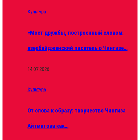
Культура
«Мост дружбы, построенный словом:
азербайджанский писатель о Чингизе…
14.07.2026
Культура
От слова к образу: творчество Чингиза
Айтматова как…