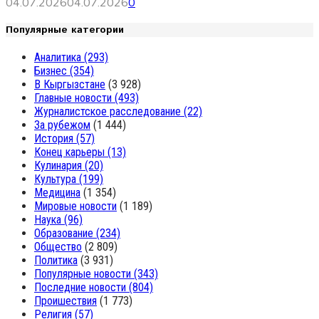
04.07.2026
04.07.2026
0
Популярные категории
Аналитика
(293)
Бизнес
(354)
В Кыргызстане
(3 928)
Главные новости
(493)
Журналистское расследование
(22)
За рубежом
(1 444)
История
(57)
Конец карьеры
(13)
Кулинария
(20)
Культура
(199)
Медицина
(1 354)
Мировые новости
(1 189)
Наука
(96)
Образование
(234)
Общество
(2 809)
Политика
(3 931)
Популярные новости
(343)
Последние новости
(804)
Проишествия
(1 773)
Религия
(57)