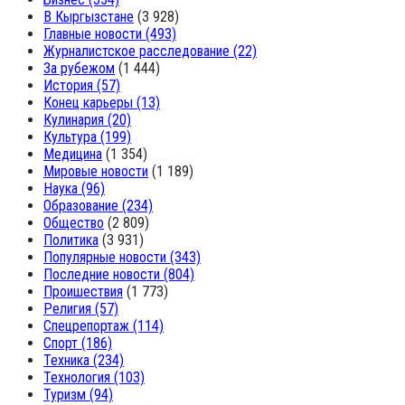
В Кыргызстане
(3 928)
Главные новости
(493)
Журналистское расследование
(22)
За рубежом
(1 444)
История
(57)
Конец карьеры
(13)
Кулинария
(20)
Культура
(199)
Медицина
(1 354)
Мировые новости
(1 189)
Наука
(96)
Образование
(234)
Общество
(2 809)
Политика
(3 931)
Популярные новости
(343)
Последние новости
(804)
Проишествия
(1 773)
Религия
(57)
Спецрепортаж
(114)
Спорт
(186)
Техника
(234)
Технология
(103)
Туризм
(94)