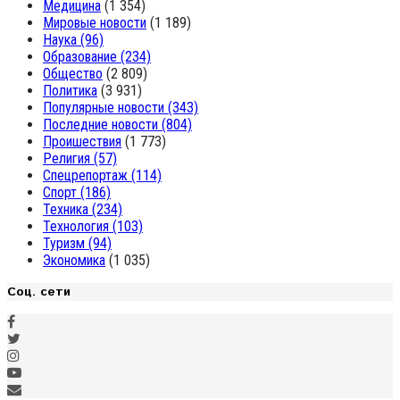
Медицина
(1 354)
Мировые новости
(1 189)
Наука
(96)
Образование
(234)
Общество
(2 809)
Политика
(3 931)
Популярные новости
(343)
Последние новости
(804)
Проишествия
(1 773)
Религия
(57)
Спецрепортаж
(114)
Спорт
(186)
Техника
(234)
Технология
(103)
Туризм
(94)
Экономика
(1 035)
Соц. сети