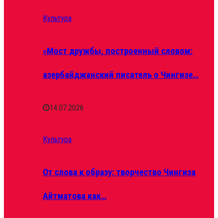
Культура
«Мост дружбы, построенный словом:
азербайджанский писатель о Чингизе…
14.07.2026
Культура
От слова к образу: творчество Чингиза
Айтматова как…