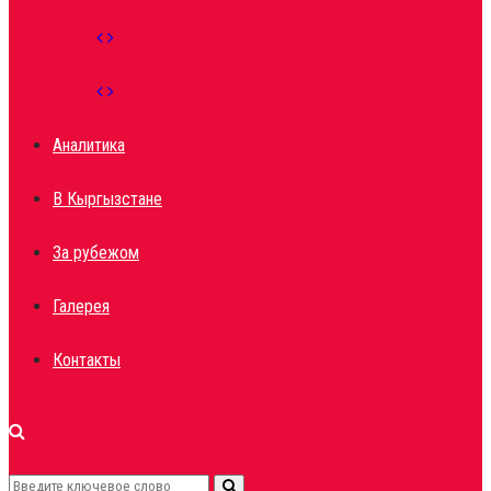
Аналитика
В Кыргызстане
За рубежом
Галерея
Контакты
Search