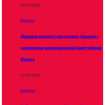
04.07.2026
Культура
Жапаров показал горнолыжку «Каракол»
основателю международной криптобиржи
Binance
07.02.2026
Культура