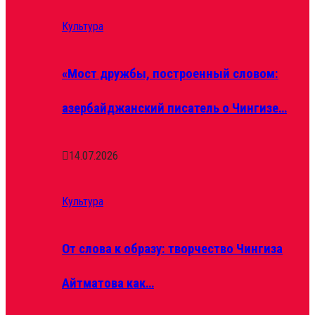
Культура
«Мост дружбы, построенный словом:
азербайджанский писатель о Чингизе…
14.07.2026
Культура
От слова к образу: творчество Чингиза
Айтматова как…