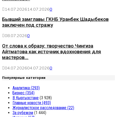
14.07.2026
14.07.2026
0
Бывший замглавы ГКНБ Уранбек Шадыбеков
заключен под стражу
08.07.2026
0
От слова к образу: творчество Чингиза
Айтматова как источник вдохновения для
мастеров...
04.07.2026
04.07.2026
0
Популярные категории
Аналитика
(293)
Бизнес
(354)
В Кыргызстане
(3 928)
Главные новости
(493)
Журналистское расследование
(22)
За рубежом
(1 444)