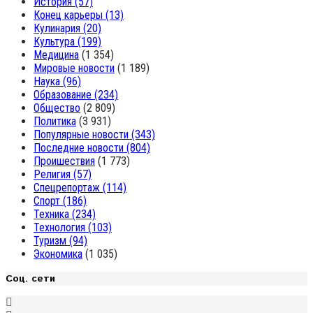
История
(57)
Конец карьеры
(13)
Кулинария
(20)
Культура
(199)
Медицина
(1 354)
Мировые новости
(1 189)
Наука
(96)
Образование
(234)
Общество
(2 809)
Политика
(3 931)
Популярные новости
(343)
Последние новости
(804)
Проишествия
(1 773)
Религия
(57)
Спецрепортаж
(114)
Спорт
(186)
Техника
(234)
Технология
(103)
Туризм
(94)
Экономика
(1 035)
Соц. сети